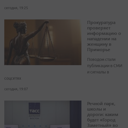
сегодня, 19:25
Прокуратура
проверяет
информацию о
нападении на
женщину в
Приморье
Поводом стали
публикации в СМИ
и сигналы в
соцсетях
сегодня, 19:07
Речной парк,
школы и
дороги: каким
будет «Город
Заметный» во