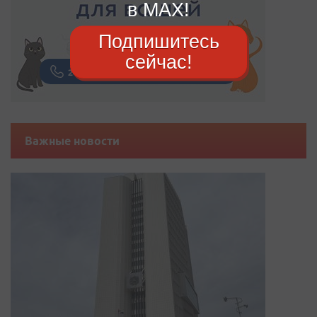
в MAX!
Подпишитесь
сейчас!
Важные новости