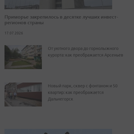
Приморье закрепилось в десятке лучших инвест-
регионов страны
17.07.2026
От уютного двора до горнолыжного
курорта: как преображается Арсеньев
Новый парк, сквер с фонтаном и 50
квартир: как преображается
Дальнегорск