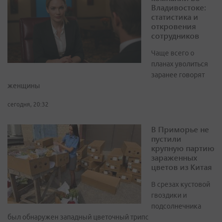
Владивостоке:
статистика и
откровения
сотрудников
Чаще всего о
планах уволиться
заранее говорят
женщины
сегодня, 20:32
В Приморье не
пустили
крупную партию
зараженных
цветов из Китая
В срезах кустовой
гвоздики и
подсолнечника
был обнаружен западный цветочный трипс