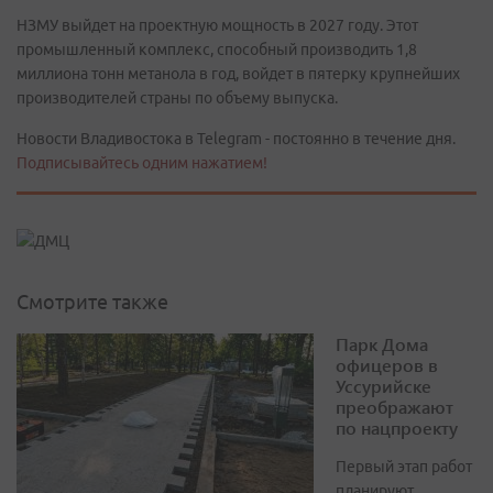
НЗМУ выйдет на проектную мощность в 2027 году. Этот
промышленный комплекс, способный производить 1,8
миллиона тонн метанола в год, войдет в пятерку крупнейших
производителей страны по объему выпуска.
Новости Владивостока в Telegram - постоянно в течение дня.
Подписывайтесь одним нажатием!
Смотрите также
Парк Дома
офицеров в
Уссурийске
преображают
по нацпроекту
Первый этап работ
планируют