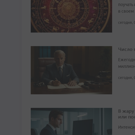
поучать 
в своем
сегодня, 
Число 
Ежегодн
миллион
сегодня, 
В жару
или по
Интенси