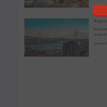
Жара с
Ночью м
осадков
сегодня, 