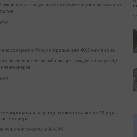
и
и руководить, а заодно и сами избегайте поучительных ноток
 голосе
17
07:32
пенсионеров в России превысило 40,5 миллиона
ое повышение пенсий работающих граждан затронуло 9,3
а пенсионеров
03:23
 тренироваться на улице можно только до 10 утра
сле 7 вечера
вность стоит снизить на 30–50%