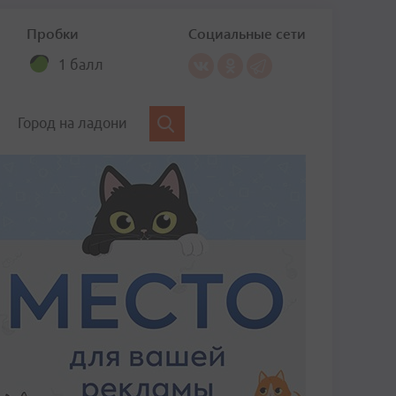
Пробки
Социальные сети
1 балл
Город на ладони