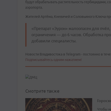
будут обрабатывать растительность гербицидами, с
аэропорта.
Жителей Артёма, Кневичей и Соловьиного Ключа про
«Препарат «Эурон» малоопасен для пчёл, 
ограничения — до 6 часов. Обработка про
добавили специалисты.
Новости Владивостока в Telegram - постоянно в тече
Подписывайтесь одним нажатием!
Смотрите также
Гороско
Чтобы не