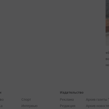
«
в
н
и
Издательство
во
Спорт
Реклама
Архив газеты 
ка
Интервью
Редакция
Архив новост