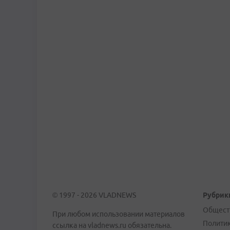
© 1997 - 2026 VLADNEWS
Рубрик
Общест
При любом использовании материалов
Полити
ссылка на vladnews.ru обязательна.