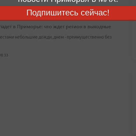
Подпишитесь сейчас!
падет в Приморье: что ждет регион в выходные
естами небольшие дожди, днем - преимущественно без
08:33