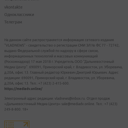
vkontakte
Одноклассники
Телеграм
На данном сайте распространяется информация сетевого издания
"VLADNEWS" - свидетельство о регистрации СМИ ЭЛ № ФС 77 - 72742,
выдано Федеральной службой по надзору в сфере связи,
информационных технологий и массовых коммуникаций
(Роскомнадзор) 17 мая 2018 г. Учредитель ООО "Дальневосточный
Медиа Центр". 690091, Приморский край, г. Владивосток, ул. Уборевича,
д.20А, офис 13. Главный редактор Юркевич Дмитрий Юрьевич. Адрес
редакции: 690091, Приморский край, г. Владивосток, ул. Уборевича,
д.20А, офис 13. Тел.: +7 (423) 2-415-600.
https://mediadv.online/
Электронный адрес редакции: vladnews@inbox.ru. Отдел продаж
«Дальневосточный Медиа Центр» sale@mediadv.online. Тел.: +7 (423)
249-8-800. 18+