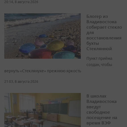
20:14, 8 августа 2026
Блогер из
Владивостока
собирает стекло
для
восстановления
бухты
Стеклянной
Пункт приёма
создан, чтобы
вернуть «Стеклянухе» прежнюю яркость
21:03, 8 августа 2026
В школах
Владивостока
введут
свободное
посещение на
время ВЭФ