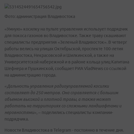
Фото: администрация Владивостока
«Умную» косилку на пульте управления использует подрядчик
для покоса газонов во Владивостоке. Также траву скашивают
специалисты предприятия «Зеленый Владивосток». В четверг
работы велись на улицах Октябрьской, проспекте 100-летия
Владивостока, Некрасовской и Шилкинской, а также на
Университетской набережной и в районе кольца улиц Капитана
Шефнера и Пушкинской, сообщает РИА VladNews со ссылкой
на администрацию города.
«Дальность управления радиоуправляемой косилки
составляет до 250 метров. Она справляется с большим
объемом высокой и плотной травы, а также может
работать на территориях со сложными ландшафтами и
неровностями»
, – поделились специалисты компании-
подрядчика.
Новости Владивостока в Telegram - постоянно в течение дня.