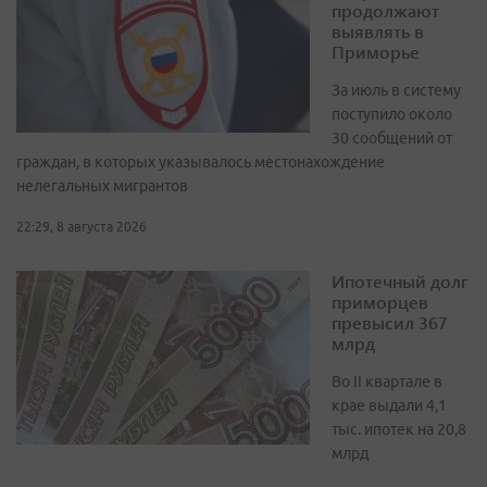
продолжают
выявлять в
Приморье
За июль в систему
поступило около
30 сообщений от
граждан, в которых указывалось местонахождение
нелегальных мигрантов
22:29, 8 августа 2026
Ипотечный долг
приморцев
превысил 367
млрд
Во II квартале в
крае выдали 4,1
тыс. ипотек на 20,8
млрд