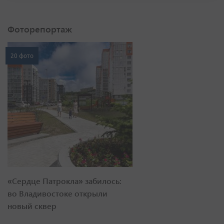
Фоторепортаж
20 фото
«Сердце Патрокла» забилось:
во Владивостоке открыли
новый сквер