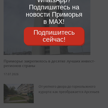
Подпишитесь на
новости Приморья
в MAX!
Подпишитесь
сейчас!
Приморье закрепилось в десятке лучших инвест-
регионов страны
17.07.2026
От уютного двора до горнолыжного
курорта: как преображается Арсеньев