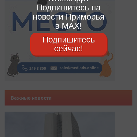
Подпишитесь на
новости Приморья
в MAX!
Подпишитесь
сейчас!
Важные новости