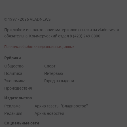
© 1997 - 2026 VLADNEWS
При любом использовании материалов ссылка на vladnews.ru
обязательна. Коммерческий отдел 8 (423) 249-8800
Политика обработки персональных данных
Рубрики
Общество
Спорт
Политика
Интервью
Экономика
Город на ладони
Происшествия
Издательство
Реклама
Архив газеты "Владивосток"
Редакция
Архив новостей
Социальные сети