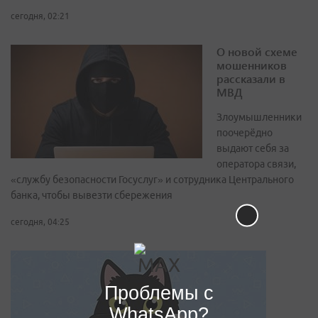
сегодня, 02:21
О новой схеме
мошенников
рассказали в
МВД
Злоумышленники
поочерёдно
выдают себя за
оператора связи,
«службу безопасности Госуслуг» и сотрудника Центрального
банка, чтобы вывезти сбережения
сегодня, 04:25
Проблемы с
WhatsApp?