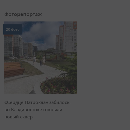
Фоторепортаж
20 фото
«Сердце Патрокла» забилось:
во Владивостоке открыли
новый сквер