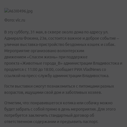
Фото: vlc.ru
В эту субботу, 31 мая, в сквере около дома по адресу ул.
Адмирала Фокина, 23в, состоится важное и доброе событие –
уличная выставка-пристройство бездомных кошек и собак.
Мероприятие организовано волонтерским
движением «Спасем жизнь» при поддержке
проекта «Животные города_В» администрации Владивостока и
продлится с 11:00 до 18:00, сообщает РИА VladNews со
ссылкой на пресс-службу администрации Владивостока.
Гости выставки смогут познакомиться с питомцами разных
возрастов, ищущими свой дом и заботливых хозяев.
Отметим, что: понравившегося котика или собачку можно
будет забрать с собой прямо в день мероприятия. Для этого
потребуется заключить стандартный договор об
ответственном содержании и предъявить паспорт.