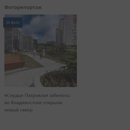
Фоторепортаж
20 фото
«Сердце Патрокла» забилось:
во Владивостоке открыли
новый сквер