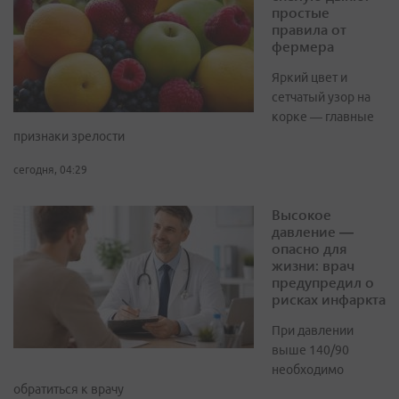
простые
правила от
фермера
Яркий цвет и
сетчатый узор на
корке — главные
признаки зрелости
сегодня, 04:29
Высокое
давление —
опасно для
жизни: врач
предупредил о
рисках инфаркта
При давлении
выше 140/90
необходимо
обратиться к врачу