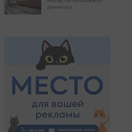
квартир: как преображается
Дальнегорск