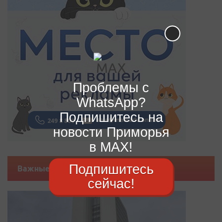
Проблемы с
WhatsApp?
Подпишитесь на
новости Приморья
в MAX!
Подпишитесь
Важные новости
сейчас!