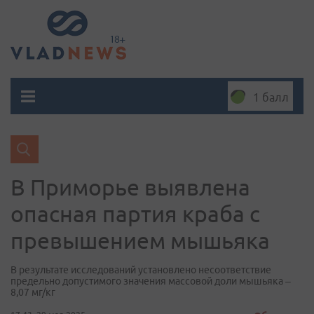
1 балл
В Приморье выявлена
опасная партия краба с
превышением мышьяка
В результате исследований установлено несоответствие
предельно допустимого значения массовой доли мышьяка –
8,07 мг/кг