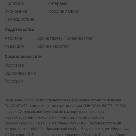
Политика
Интервью
Экономика
Город на ладони
Происшествия
Издательство
Реклама
Архив газеты "Владивосток"
Редакция
Архив новостей
Социальные сети
vkontakte
Одноклассники
Телеграм
На данном сайте распространяется информация сетевого издания
"VLADNEWS" - свидетельство о регистрации СМИ ЭЛ № ФС 77 - 72742,
выдано Федеральной службой по надзору в сфере связи,
информационных технологий и массовых коммуникаций
(Роскомнадзор) 17 мая 2018 г. Учредитель ООО "Дальневосточный
Медиа Центр". 690091, Приморский край, г. Владивосток, ул. Уборевича,
д.20А, офис 13. Главный редактор Юркевич Дмитрий Юрьевич. Адрес