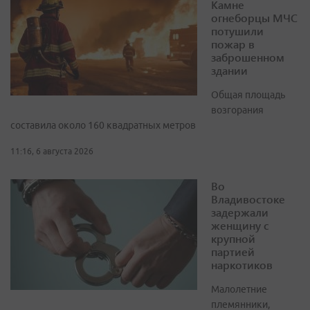
Камне
огнеборцы МЧС
потушили
пожар в
заброшенном
здании
Общая площадь
возгорания
составила около 160 квадратных метров
11:16, 6 августа 2026
Во
Владивостоке
задержали
женщину с
крупной
партией
наркотиков
Малолетние
племянники,