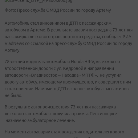
Фото: Пресс-служба ОМВД России по городу Артему
Автомобиль стал виновником в ДТП с пассажирским
автобусом в Артеме. В результате аварии пострадала 73-летняя
пассажирка легкового транспортного средства, сообщает РИА
VladNews со ссылкой на пресс-службу ОМВД России по городу
Артему.
78-летний водитель автомобиля Honda HR-V, выезжая со
второстепенной дороги с ул. Кедровой в направлении
автодороги «Владивосток – Находка - МПТФ», не уступил
дорогу автобусу, имеющему преимущество, и совершил с ним
столкновение. На момент ДТП в салоне автобуса пассажиров
не было.
В результате автопроисшествия 73-летняя пассажирка
легкового автомобиля получила травмы. Пенсионерке
назначено амбулаторное лечение.
На момент автоаварии стаж вождения водителя легкового