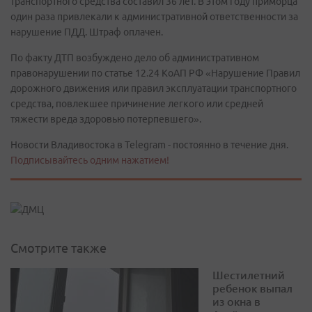
транспортного средства составил 36 лет. В этом году приморца
один раза привлекали к административной ответственности за
нарушение ПДД. Штраф оплачен.
По факту ДТП возбуждено дело об административном
правонарушении по статье 12.24 КоАП РФ «Нарушение Правил
дорожного движения или правил эксплуатации транспортного
средства, повлекшее причинение легкого или средней
тяжести вреда здоровью потерпевшего».
Новости Владивостока в Telegram - постоянно в течение дня.
Подписывайтесь одним нажатием!
Смотрите также
Шестилетний
ребенок выпал
из окна в