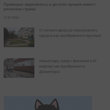
Приморье закрепилось в десятке лучших инвест-
регионов страны
17.07.2026
От уютного двора до горнолыжного
курорта: как преображается Арсеньев
Новый парк, сквер с фонтаном и 50
квартир: как преображается
Дальнегорск