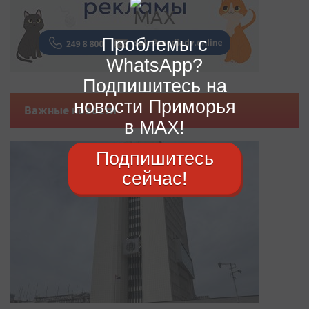
Проблемы с
WhatsApp?
Подпишитесь на
новости Приморья
Важные новости
в MAX!
Подпишитесь
сейчас!