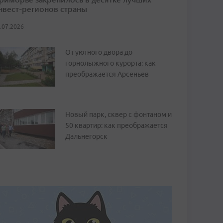
нвест-регионов страны
.07.2026
От уютного двора до
горнолыжного курорта: как
преображается Арсеньев
Новый парк, сквер с фонтаном и
50 квартир: как преображается
Дальнегорск