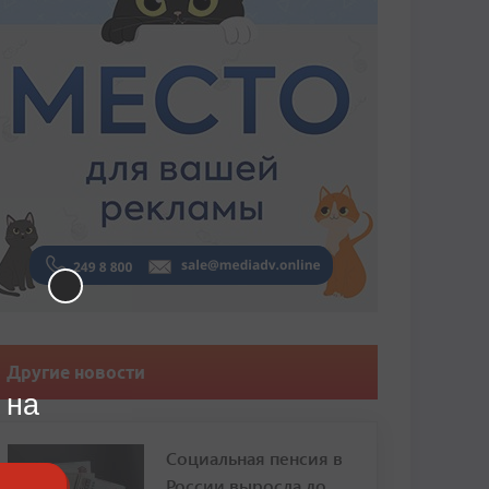
Другие новости
 на
Социальная пенсия в
России выросла до