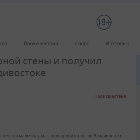
ика
Происшествия
Спорт
Интервью
рной стены и получил
дивостоке
Происшествия
том, что мальчик упал с подпорной стены во Владивостоке.