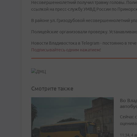
Несовершеннолетний получил травму головы. Полиц
ссылкой на пресс-службу УМВД России по Приморс
В районе ул. Гризодубовой несовершеннолетний упа
Полицейские организовали проверку. Устанавливаю
Новости Владивостока в Telegram - постоянно в тече
Подписывайтесь одним нажатием!
Смотрите также
Во Вла
автобу
Сейчас 
оценива
11:34, 4 