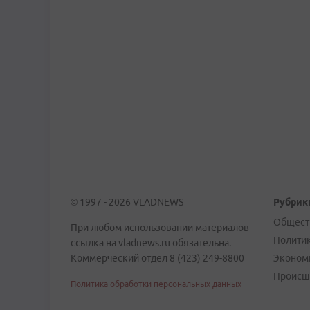
© 1997 - 2026 VLADNEWS
Рубрик
Общест
При любом использовании материалов
Полити
ссылка на vladnews.ru обязательна.
Коммерческий отдел 8 (423) 249-8800
Эконом
Происш
Политика обработки персональных данных