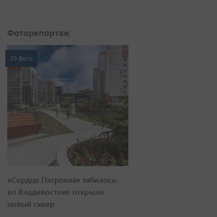
Фоторепортаж
20 фото
«Сердце Патрокла» забилось:
во Владивостоке открыли
новый сквер