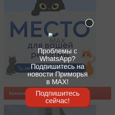
Проблемы с
WhatsApp?
Подпишитесь на
новости Приморья
в MAX!
Подпишитесь
Важные новости
сейчас!