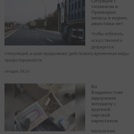
Ситуация с
топливом в
Приморье:
запасы в норме,
ажиотажа нет
Чтобы избежать
искусственного
дефицита и
спекуляций, в крае продолжают действовать временные меры
предосторожности
сегодня, 09:24
Во
Владивостоке
задержали
женщину с
крупной
партией
наркотиков
Малолетние