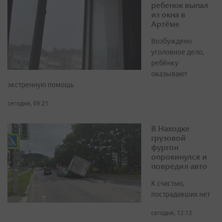
ребенок выпал
из окна в
Артёме
Возбуждено
уголовное дело,
ребёнку
оказывают
экстренную помощь
сегодня, 09:21
В Находке
грузовой
фургон
опрокинулся и
повредил авто
К счастью,
пострадавших нет
сегодня, 12:12