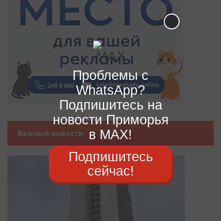
Проблемы с
WhatsApp?
Подпишитесь на
новости Приморья
в MAX!
Важные новости
Подпишитесь
сейчас!