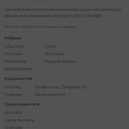
При любом использовании материалов ссылка на vladnews.ru
обязательна. Коммерческий отдел 8 (423) 249-8800
Политика обработки персональных данных
Рубрики
Общество
Спорт
Политика
Интервью
Экономика
Город на ладони
Происшествия
Издательство
Реклама
Архив газеты "Владивосток"
Редакция
Архив новостей
Социальные сети
vkontakte
Одноклассники
Телеграм