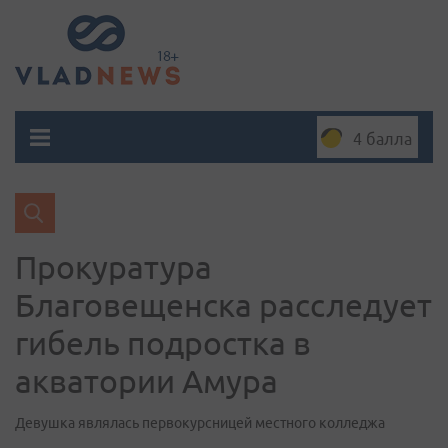
4 балла
Прокуратура
Благовещенска расследует
гибель подростка в
акватории Амура
Девушка являлась первокурсницей местного колледжа