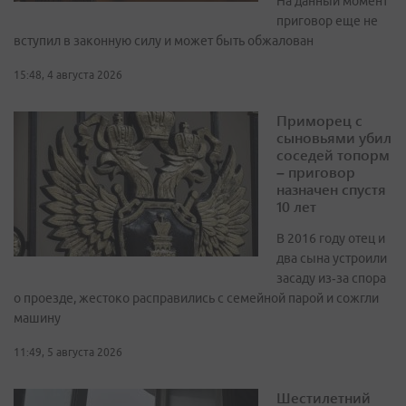
На данный момент
приговор еще не
вступил в законную силу и может быть обжалован
15:48, 4 августа 2026
Приморец с
сыновьями убил
соседей топорм
– приговор
назначен спустя
10 лет
В 2016 году отец и
два сына устроили
засаду из‑за спора
о проезде, жестоко расправились с семейной парой и сожгли
машину
11:49, 5 августа 2026
Шестилетний