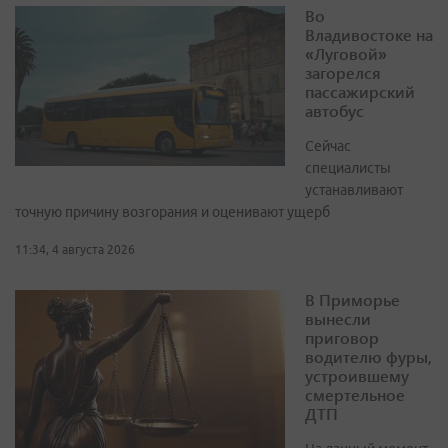
Во
Владивостоке на
«Луговой»
загорелся
пассажирский
автобус
Сейчас
специалисты
устанавливают
точную причину возгорания и оценивают ущерб
11:34, 4 августа 2026
В Приморье
вынесли
приговор
водителю фуры,
устроившему
смертельное
ДТП