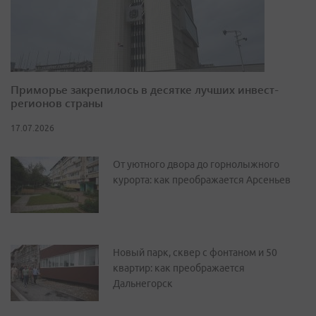
Приморье закрепилось в десятке лучших инвест-
регионов страны
17.07.2026
От уютного двора до горнолыжного
курорта: как преображается Арсеньев
Новый парк, сквер с фонтаном и 50
квартир: как преображается
Дальнегорск