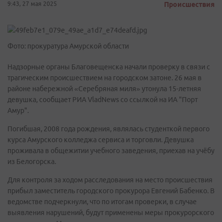
9:43, 27 мая 2025
Происшествия
Фото: прокуратура Амурской области
Надзорные органы Благовещенска начали проверку в связи с
трагическим происшествием на городском затоне. 26 мая в
районе набережной «Серебряная миля» утонула 15-летняя
девушка, сообщает РИА VladNews со ссылкой на ИА "Порт
Амур".
Погибшая, 2008 года рождения, являлась студенткой первого
курса Амурского колледжа сервиса и торговли. Девушка
проживала в общежитии учебного заведения, приехав на учёбу
из Белогорска.
Для контроля за ходом расследования на место происшествия
прибыл заместитель городского прокурора Евгений Бабенко. В
ведомстве подчеркнули, что по итогам проверки, в случае
выявления нарушений, будут применены меры прокурорского