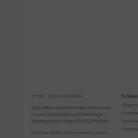
© 1997 - 2026 VLADNEWS
Рубрик
Общест
При любом использовании материалов
Полити
ссылка на vladnews.ru обязательна.
Коммерческий отдел 8 (423) 249-8800
Эконом
Происш
Политика обработки персональных данных