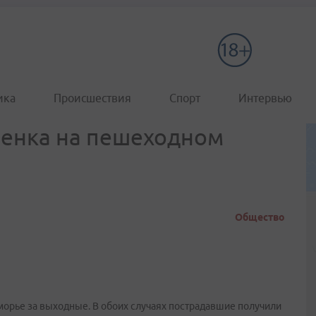
ика
Происшествия
Спорт
Интервью
бенка на пешеходном
Общество
орье за выходные. В обоих случаях пострадавшие получили