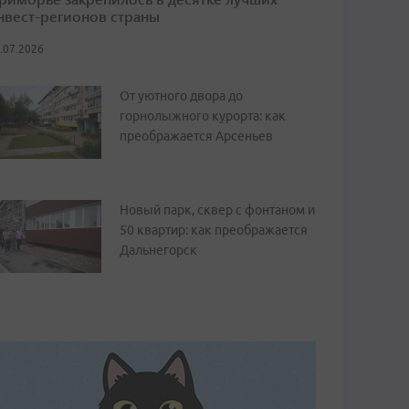
нвест-регионов страны
.07.2026
От уютного двора до
горнолыжного курорта: как
преображается Арсеньев
Новый парк, сквер с фонтаном и
50 квартир: как преображается
Дальнегорск