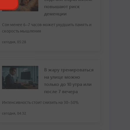
повышают риск
деменции
Сон менее 6–7 часов может ухудшить память и
скорость мышления
сегодня, 05:28
В жару тренироваться
на улице можно
только до 10 утра или
после 7 вечера
Интенсивность стоит снизить на 30–50%
сегодня, 04:32