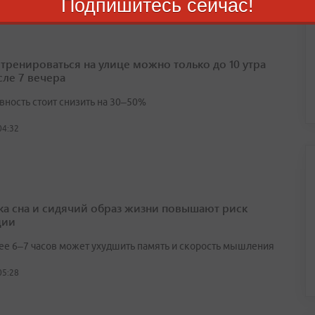
Подпишитесь сейчас!
 тренироваться на улице можно только до 10 утра
сле 7 вечера
вность стоит снизить на 30–50%
04:32
ка сна и сидячий образ жизни повышают риск
ции
ее 6–7 часов может ухудшить память и скорость мышления
05:28