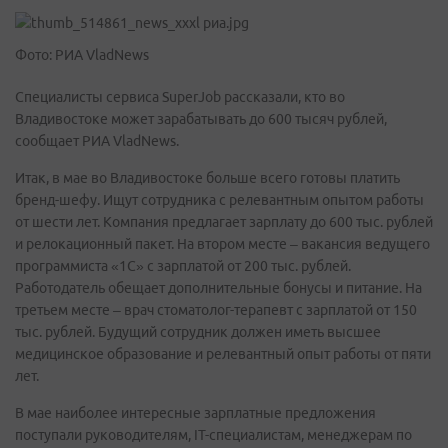
Фото: РИА VladNews
Специалисты сервиса SuperJob рассказали, кто во
Владивостоке может зарабатывать до 600 тысяч рублей,
сообщает РИА VladNews.
Итак, в мае во Владивостоке больше всего готовы платить
бренд-шефу. Ищут сотрудника с релевантным опытом работы
от шести лет. Компания предлагает зарплату до 600 тыс. рублей
и релокационный пакет. На втором месте – вакансия ведущего
программиста «1С» с зарплатой от 200 тыс. рублей.
Работодатель обещает дополнительные бонусы и питание. На
третьем месте – врач стоматолог-терапевт с зарплатой от 150
тыс. рублей. Будущий сотрудник должен иметь высшее
медицинское образование и релевантный опыт работы от пяти
лет.
В мае наиболее интересные зарплатные предложения
поступали руководителям, IT-специалистам, менеджерам по