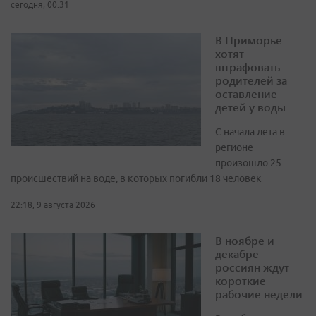
сегодня, 00:31
В Приморье
хотят
штрафовать
родителей за
оставление
детей у воды
С начала лета в
регионе
произошло 25
происшествий на воде, в которых погибли 18 человек
22:18, 9 августа 2026
В ноябре и
декабре
россиян ждут
короткие
рабочие недели