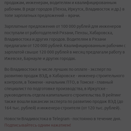
продажам, инженерам, водителям и квалифицированным
рабочим. В ряде городов (Пенза, Иркутск, Владивосток и др.) в
топе зарплатных предложений – врачи.
Зарплатные предложения от 100 000 рублей для инженеров
поступали от работодателей Рязани, Пензы, Хабаровска,
Владивостока и других городов. Водителям в Рязани
предлагали от 120 000 рублей. Квалифицированным рабочим с
зарплатой свыше 120 000 рублей в месяц предлагали работу в
Ижевске, Барнауле и других городах.
Во Владивостоке в числе лучших по оплате - эксперт по
развитию продаж ВЭД, в Хабаровске - инженер строительного
контроля, в Тюмени - начальник ПТО, в Томске - главный
специалист по подготовке производства, в Иркутске -
руководитель отдела капитального строительства. В рейтинг
также вошли вакансии эксперта по развитию продаж ВЭД (до
164 тыс. рублей) и инженера-строителя (от 120 тыс. рублей).
Новости Владивостока в Telegram - постоянно в течение дня.
Подписывайтесь одним нажатием!