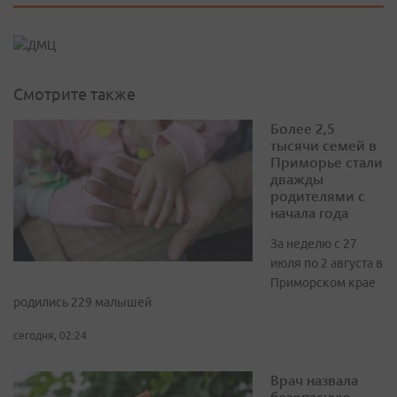
Смотрите также
Более 2,5
тысячи семей в
Приморье стали
дважды
родителями с
начала года
За неделю с 27
июля по 2 августа в
Приморском крае
родились 229 малышей
сегодня, 02:24
Врач назвала
безопасную