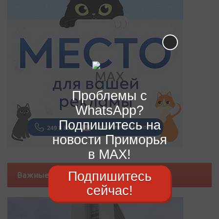
Проблемы с
WhatsApp?
Подпишитесь на
новости Приморья
в MAX!
Подпишитесь
Важные новости
сейчас!