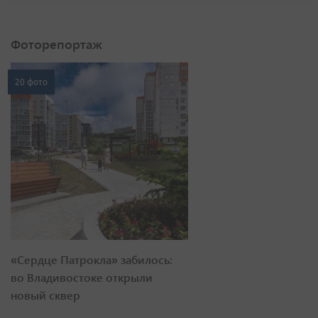
Фоторепортаж
20 фото
«Сердце Патрокла» забилось:
во Владивостоке открыли
новый сквер