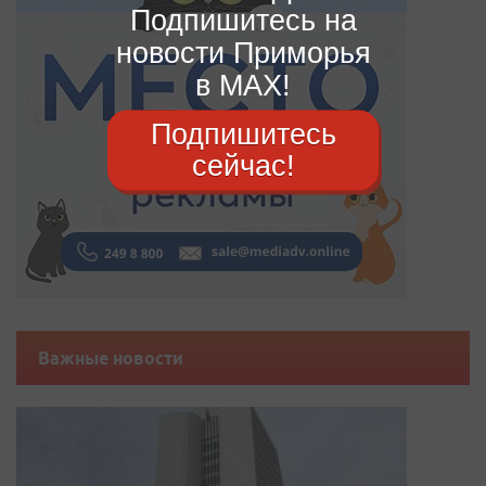
Подпишитесь на
новости Приморья
в MAX!
Подпишитесь
сейчас!
Важные новости