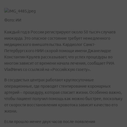
Фото: ИИ
Каждый год в России регистрируют около 50 тысяч случаев
миокарда. Это опасное состояние требует немедленного
медицинского вмешательства. Кардиолог Санкт-
Петербургского НИИ скорой помощи имени Джанелидзе
Константин Крулев рассказывает, что успех процедуры во
многом зависит от времени начала лечения, сообщает РИА
VladNews со ссылкой на «Российскую газету».
В сосудистых центрах работают круглосуточные
операционные, где проводят стентирование коронарных
артерий – процедуру, которая спасает жизни. Особенно важно,
чтобы пациент получил помощь как можно быстрее, поскольку
от скорости восстановления кровотока зависит качество его
жизни.
Если прошло менее двух часов после появления