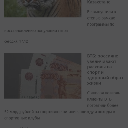
Казахстане
Ее выпустили в
степь в рамках
программы по
восстановлению популяции тигра
сегодня, 17:12
ВТБ: россияне
увеличивают
расходы на
спорт и
здоровый образ
жизни
С января по июль
клиенты ВТБ
потратили более
52 млрд рублей на спортивное питание, одежду и походы в
спортивные клубы