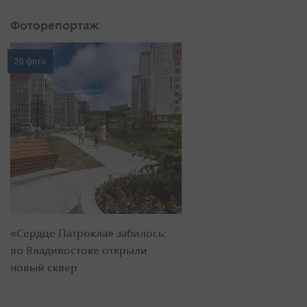
Фоторепортаж
20 фото
«Сердце Патрокла» забилось:
во Владивостоке открыли
новый сквер