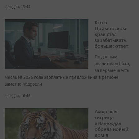
сегодня, 15:44
Кто в
Приморском
крае стал
зарабатывать
больше: ответ
По данным
аналитиков hh.ru,
за первые шесть
месяцев 2026 года зарплатные предложения в регионе
заметно подросли
сегодня, 16:46
Амурская
тигрица
«Надежда»
обрела новый
дом в