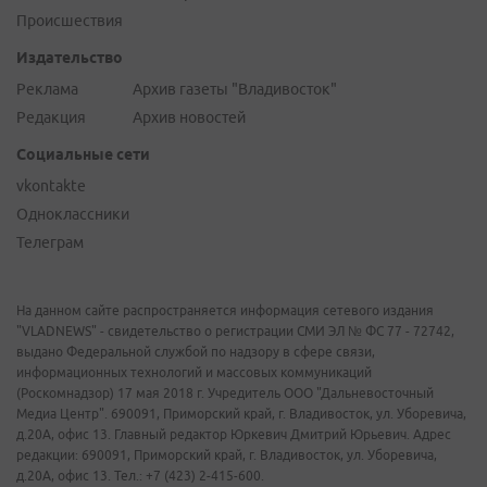
Происшествия
Издательство
Реклама
Архив газеты "Владивосток"
Редакция
Архив новостей
Социальные сети
vkontakte
Одноклассники
Телеграм
На данном сайте распространяется информация сетевого издания
"VLADNEWS" - свидетельство о регистрации СМИ ЭЛ № ФС 77 - 72742,
выдано Федеральной службой по надзору в сфере связи,
информационных технологий и массовых коммуникаций
(Роскомнадзор) 17 мая 2018 г. Учредитель ООО "Дальневосточный
Медиа Центр". 690091, Приморский край, г. Владивосток, ул. Уборевича,
д.20А, офис 13. Главный редактор Юркевич Дмитрий Юрьевич. Адрес
редакции: 690091, Приморский край, г. Владивосток, ул. Уборевича,
д.20А, офис 13. Тел.: +7 (423) 2-415-600.