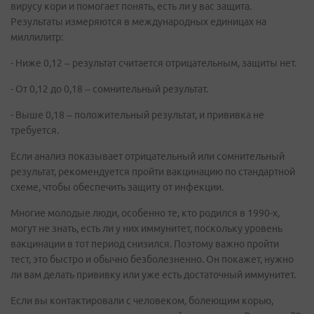
вирусу кори и помогает понять, есть ли у вас защита.
Результаты измеряются в международных единицах на
миллилитр:
- Ниже 0,12 – результат считается отрицательным, защиты нет.
- От 0,12 до 0,18 – сомнительный результат.
- Выше 0,18 – положительный результат, и прививка не
требуется.
Если анализ показывает отрицательный или сомнительный
результат, рекомендуется пройти вакцинацию по стандартной
схеме, чтобы обеспечить защиту от инфекции.
Многие молодые люди, особенно те, кто родился в 1990-х,
могут не знать, есть ли у них иммунитет, поскольку уровень
вакцинации в тот период снизился. Поэтому важно пройти
тест, это быстро и обычно безболезненно. Он покажет, нужно
ли вам делать прививку или уже есть достаточный иммунитет.
Если вы контактировали с человеком, болеющим корью,