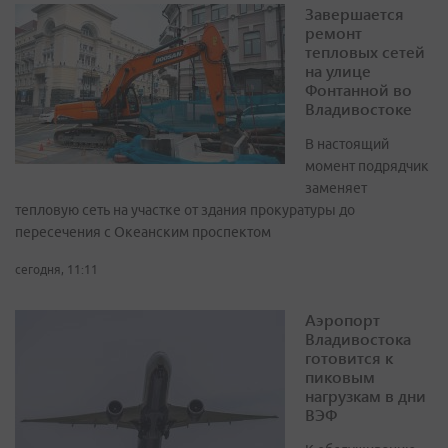
Завершается
ремонт
тепловых сетей
на улице
Фонтанной во
Владивостоке
В настоящий
момент подрядчик
заменяет
тепловую сеть на участке от здания прокуратуры до
пересечения с Океанским проспектом
сегодня, 11:11
Аэропорт
Владивостока
готовится к
пиковым
нагрузкам в дни
ВЭФ