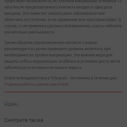
существует возможность экстренной вакцинации. В первые 72
часа после предполагаемого контакта вводится одна доза
вакцины. Это помогает снизить риск заболевания или
облегчить его течение, если заражение все-таки произойдет. В
случае, если прививка сделана своевременно, шансы заболеть
значительно уменьшаются.
Таким образом, при возможном контакте с корью
рекомендуется срочно проверить уровень антител и, при
необходимости, пройти вакцинацию. Это важная мера для
защиты себя и окружающих, особенно в условиях роста числа
заболевших и активных вспышек вируса.
Новости Владивостока в Telegram - постоянно в течение дня.
Подписывайтесь одним нажатием!
Смотрите также