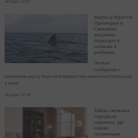
сегодня, 12:20
Акулы у берегов
Приморья и
Сахалина:
хищники
подходят к
пляжам и
рыбакам
Первые
сообщения о
появлении акул у берегов Владивостока начали поступать ещё
в июне
сегодня, 12:18
Тайны таежных
городков:
сериалы, где
глухая
провинция