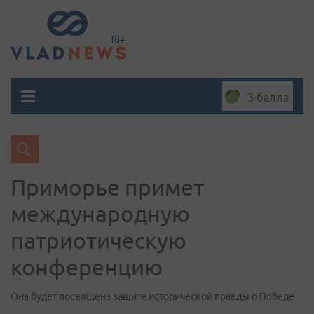
3 балла
Приморье примет
международную
патриотическую
конференцию
Она будет посвящена защите исторической правды о Победе