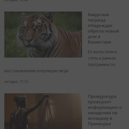
Амурская
тигрица
«Надежда»
обрела новый
дом в
Казахстане
Ее выпустили в
степь в рамках
программы по
восстановлению популяции тигра
сегодня, 17:12
Прокуратура
проверяет
информацию о
нападении на
женщину в
Приморье