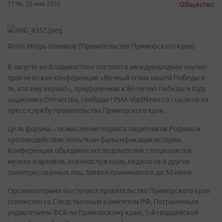
11:46, 25 мая 2025
Общество
Фото: Игорь Новиков (Правительство Приморского края)
В августе во Владивостоке состоится международная научно-
практическая конференция «Вечный огонь нашей Победы и
те, кто ему верны!», приуроченная к 80-летию Победы и Году
защитника Отечества, сообщает РИА VladNews со ссылкой на
пресс-службу правительства Приморского края.
Цель форума – осмысление подвига защитников Родины и
противодействие попыткам фальсификации истории.
Конференция объединит исследователей, специалистов
музеев и архивов, военнослужащих, педагогов и других
заинтересованных лиц. Заявки принимаются до 30 июня.
Организаторами выступают правительство Приморского края
совместно со Следственным комитетом РФ, Пограничным
управлением ФСБ по Приморскому краю, 5-й гвардейской