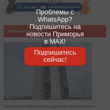
Проблемы с
WhatsApp?
Подпишитесь на
Важные новости
новости Приморья
в MAX!
Подпишитесь
сейчас!
Приморье закрепилось в десятке лучших инвест-