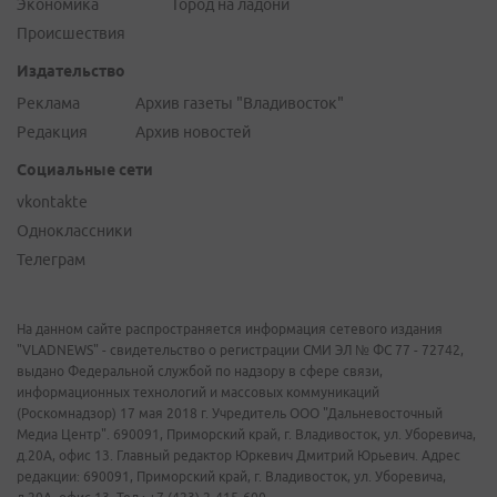
Экономика
Город на ладони
Происшествия
Издательство
Реклама
Архив газеты "Владивосток"
Редакция
Архив новостей
Социальные сети
vkontakte
Одноклассники
Телеграм
На данном сайте распространяется информация сетевого издания
"VLADNEWS" - свидетельство о регистрации СМИ ЭЛ № ФС 77 - 72742,
выдано Федеральной службой по надзору в сфере связи,
информационных технологий и массовых коммуникаций
(Роскомнадзор) 17 мая 2018 г. Учредитель ООО "Дальневосточный
Медиа Центр". 690091, Приморский край, г. Владивосток, ул. Уборевича,
д.20А, офис 13. Главный редактор Юркевич Дмитрий Юрьевич. Адрес
редакции: 690091, Приморский край, г. Владивосток, ул. Уборевича,