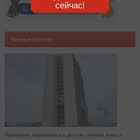
сейчас!
Важные новости
Приморье закрепилось в десятке лучших инвест-