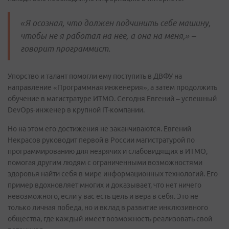
«Я осознал, что должен подчинить себе машину,
чтобы не я работал на нее, а она на меня,» –
говорит программист.
Упорство и талант помогли ему поступить в ДВФУ на
направление «Программная инженерия», а затем продолжить
обучение в магистратуре ИТМО. Сегодня Евгений – успешный
DevOps-инженер в крупной IT-компании.
Но на этом его достижения не заканчиваются. Евгений
Некрасов руководит первой в России магистратурой по
программированию для незрячих и слабовидящих в ИТМО,
помогая другим людям с ограниченными возможностями
здоровья найти себя в мире информационных технологий. Его
пример вдохновляет многих и доказывает, что нет ничего
невозможного, если у вас есть цель и вера в себя. Это не
только личная победа, но и вклад в развитие инклюзивного
общества, где каждый имеет возможность реализовать свой