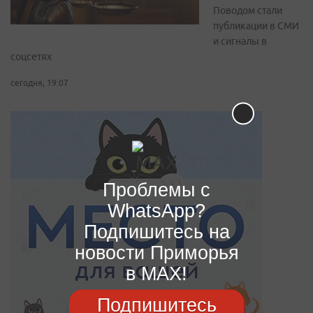
Поводом стали
публикации в СМИ
и сигналы в
соцсетях
сегодня, 19:07
Проблемы с
WhatsApp?
Подпишитесь на
новости Приморья
в MAX!
Подпишитесь