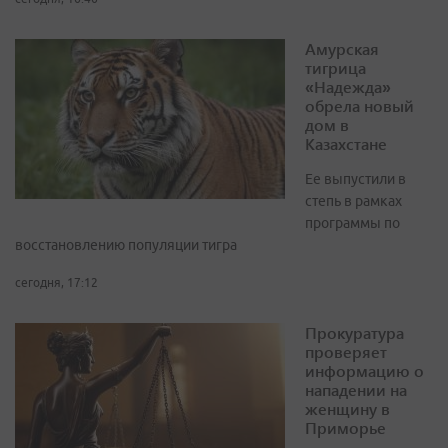
Амурская
тигрица
«Надежда»
обрела новый
дом в
Казахстане
Ее выпустили в
степь в рамках
программы по
восстановлению популяции тигра
сегодня, 17:12
Прокуратура
проверяет
информацию о
нападении на
женщину в
Приморье