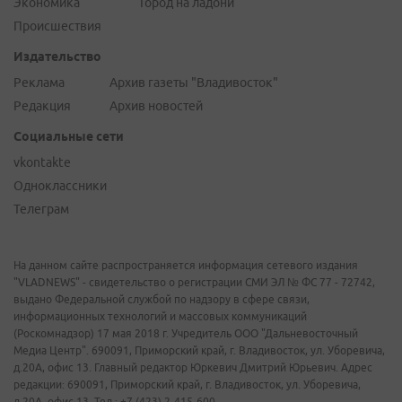
Экономика
Город на ладони
Происшествия
Издательство
Реклама
Архив газеты "Владивосток"
Редакция
Архив новостей
Социальные сети
vkontakte
Одноклассники
Телеграм
На данном сайте распространяется информация сетевого издания
"VLADNEWS" - свидетельство о регистрации СМИ ЭЛ № ФС 77 - 72742,
выдано Федеральной службой по надзору в сфере связи,
информационных технологий и массовых коммуникаций
(Роскомнадзор) 17 мая 2018 г. Учредитель ООО "Дальневосточный
Медиа Центр". 690091, Приморский край, г. Владивосток, ул. Уборевича,
д.20А, офис 13. Главный редактор Юркевич Дмитрий Юрьевич. Адрес
редакции: 690091, Приморский край, г. Владивосток, ул. Уборевича,
д.20А, офис 13. Тел.: +7 (423) 2-415-600.