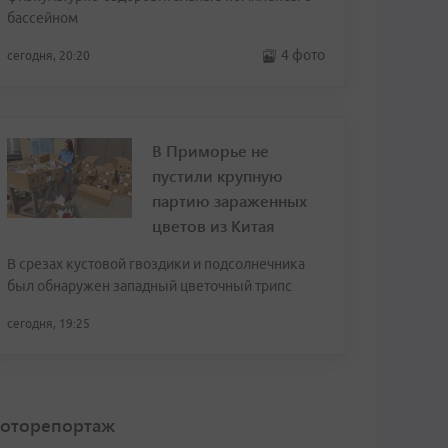
бассейном
4 фото
сегодня, 20:20
В Приморье не
пустили крупную
партию зараженных
цветов из Китая
В срезах кустовой гвоздики и подсолнечника
был обнаружен западный цветочный трипс
сегодня, 19:25
оторепортаж