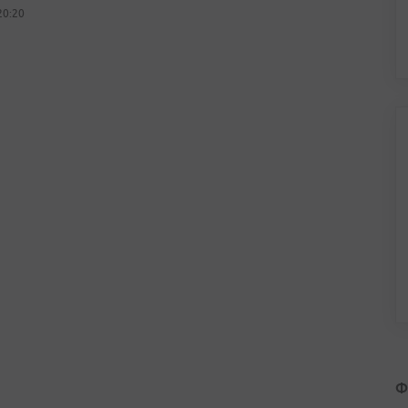
20:20
Ф