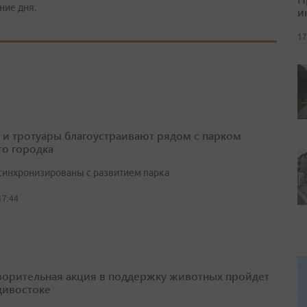
ние дня.
и
17
 и тротуары благоустраивают рядом с парком
о городка
синхронизированы с развитием парка
17:44
ворительная акция в поддержку животных пройдет
дивостоке