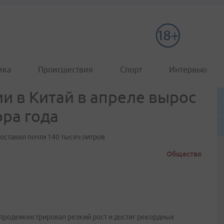
ика
Происшествия
Спорт
Интервью
и в Китай в апреле вырос
ора года
оставил почти 140 тысяч литров
Общество
а продемонстрировал резкий рост и достиг рекордных