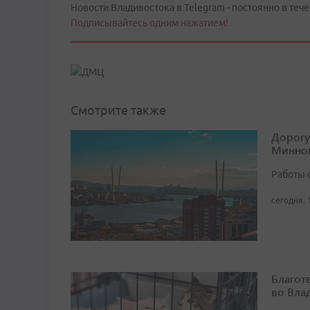
Новости Владивостока в Telegram - постоянно в тече
Подписывайтесь одним нажатием!
Смотрите также
Дорогу
Минног
Работы 
сегодня, 
Благот
во Вла