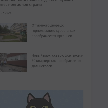
нвест-регионов страны
.07.2026
От уютного двора до
горнолыжного курорта: как
преображается Арсеньев
Новый парк, сквер с фонтаном и
50 квартир: как преображается
Дальнегорск