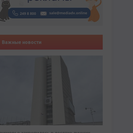
Важные новости
риморье закрепилось в десятке лучших