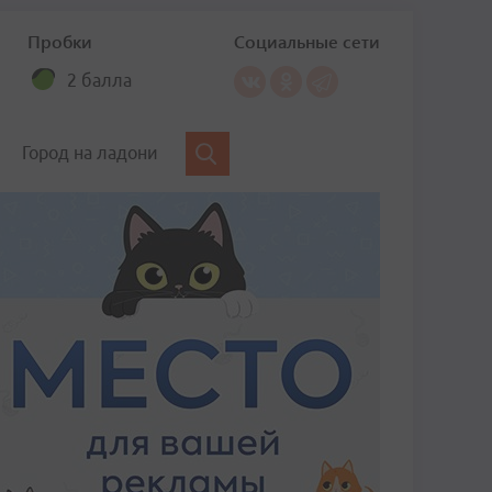
Пробки
Социальные сети
2 балла
Город на ладони