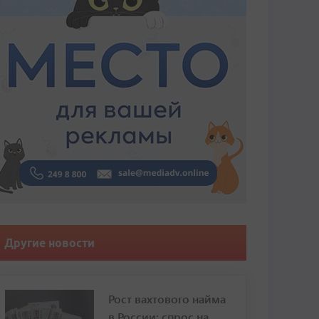
Другие новости
Рост вахтового найма
в России: спрос на