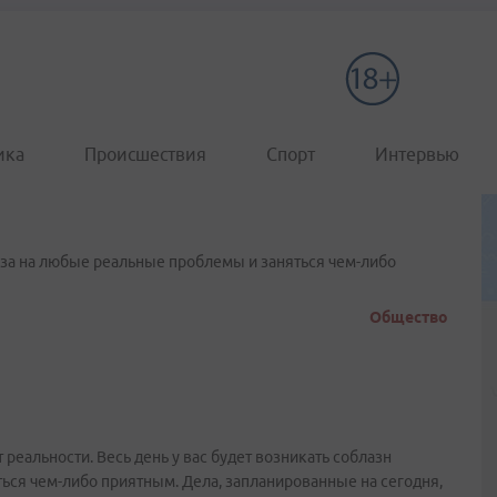
ика
Происшествия
Спорт
Интервью
лаза на любые реальные проблемы и заняться чем-либо
Общество
т реальности. Весь день у вас будет возникать соблазн
ься чем-либо приятным. Дела, запланированные на сегодня,