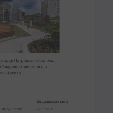
Сердце Патрокла» забилось:
о Владивостоке открыли
овый сквер
Социальные сети
"Владивосток"
vkontakte