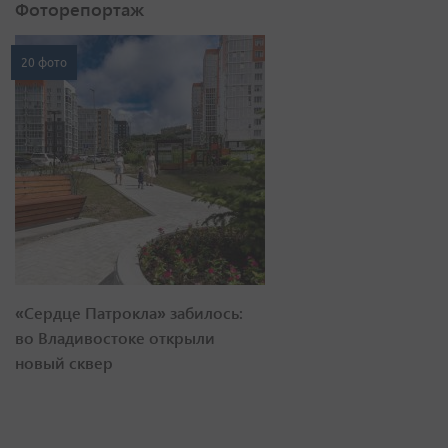
Фоторепортаж
20 фото
«Сердце Патрокла» забилось:
во Владивостоке открыли
новый сквер