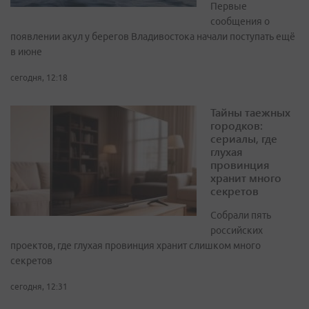
Первые
сообщения о
появлении акул у берегов Владивостока начали поступать ещё
в июне
сегодня, 12:18
Тайны таежных
городков:
сериалы, где
глухая
провинция
хранит много
секретов
Собрали пять
российских
проектов, где глухая провинция хранит слишком много
секретов
сегодня, 12:31