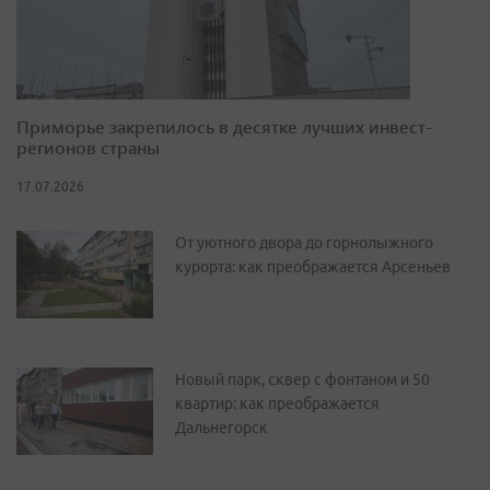
Приморье закрепилось в десятке лучших инвест-
регионов страны
17.07.2026
От уютного двора до горнолыжного
курорта: как преображается Арсеньев
Новый парк, сквер с фонтаном и 50
квартир: как преображается
Дальнегорск