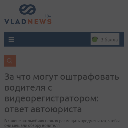
3 балла
За что могут оштрафовать
водителя с
видеорегистратором:
ответ автоюриста
В салоне автомобиля нельзя размещать предметы так, чтобы
они мешали обзору водителя