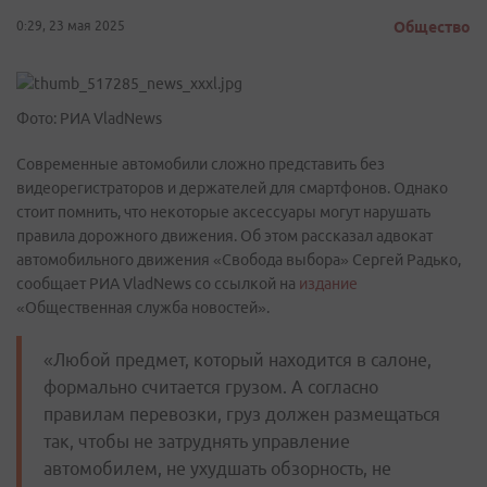
0:29, 23 мая 2025
Общество
Фото: РИА VladNews
Современные автомобили сложно представить без
видеорегистраторов и держателей для смартфонов. Однако
стоит помнить, что некоторые аксессуары могут нарушать
правила дорожного движения. Об этом рассказал адвокат
автомобильного движения «Свобода выбора» Сергей Радько,
сообщает РИА VladNews со ссылкой на
издание
«Общественная служба новостей».
«Любой предмет, который находится в салоне,
формально считается грузом. А согласно
правилам перевозки, груз должен размещаться
так, чтобы не затруднять управление
автомобилем, не ухудшать обзорность, не