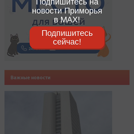
Подпишитесь на
новости Приморья
в MAX!
Подпишитесь
сейчас!
Важные новости