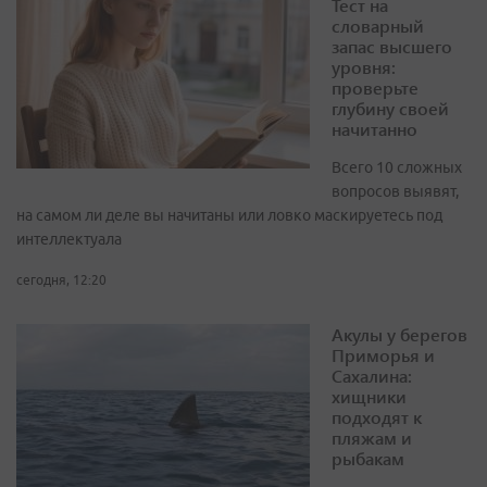
Тест на
словарный
запас высшего
уровня:
проверьте
глубину своей
начитанно
Всего 10 сложных
вопросов выявят,
на самом ли деле вы начитаны или ловко маскируетесь под
интеллектуала
сегодня, 12:20
Акулы у берегов
Приморья и
Сахалина:
хищники
подходят к
пляжам и
рыбакам