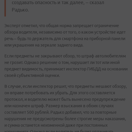
создавать опасность и так далее, – сказал
Радько.
Эксперт отметил, что общая норма запрещает ограничение
обзора водителя, независимо от того, о каком устройстве идет
речь – будь то держатель для смартфона на приборной панели
или украшения на зеркале заднего вида.
Если предметы не закрывают обзор, то штраф автолюбителям
не грозит. Однако решение о том, нарушает ли тот или иной
предмет видимость, принимает инспектор ГИБДД на основании
своей субъективной оценки.
В случае, если инспектор решит, что предметы мешают обзору,
он вправе потребовать их убрать. Для этого составляется
протокол, и водителю может быть вынесено предупреждение
или назначен штраф. Размер взыскания в обоих случаях
составляет 500 рублей. Радько добавил, что за повторные
нарушения не предусмотрены более строгие меры наказания,
и сумма останется неизменной даже при постоянных
нарушениях. Однако если водитель не будет оплачивать