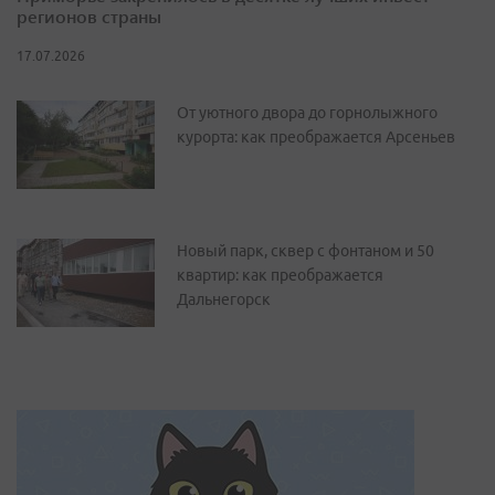
регионов страны
17.07.2026
От уютного двора до горнолыжного
курорта: как преображается Арсеньев
Новый парк, сквер с фонтаном и 50
квартир: как преображается
Дальнегорск