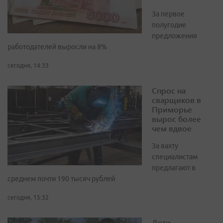
За первое
полугодие
предложения
работодателей выросли на 8%
сегодня, 14:33
Спрос на
сварщиков в
Приморье
вырос более
чем вдвое
За вахту
специалистам
предлагают в
среднем почти 190 тысяч рублей
сегодня, 15:32
Дети