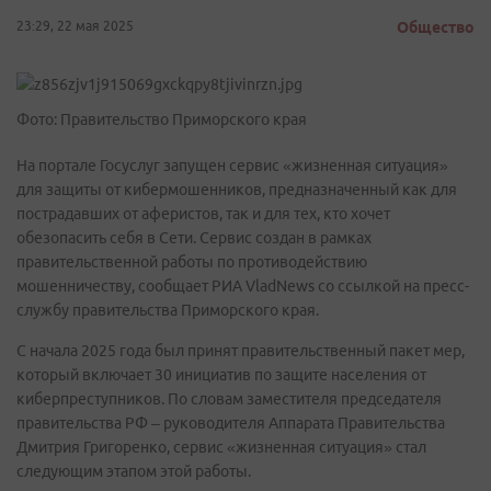
23:29, 22 мая 2025
Общество
Фото: Правительство Приморского края
На портале Госуслуг запущен сервис «жизненная ситуация»
для защиты от кибермошенников, предназначенный как для
пострадавших от аферистов, так и для тех, кто хочет
обезопасить себя в Сети. Сервис создан в рамках
правительственной работы по противодействию
мошенничеству, сообщает РИА VladNews со ссылкой на пресс-
службу правительства Приморского края.
С начала 2025 года был принят правительственный пакет мер,
который включает 30 инициатив по защите населения от
киберпреступников. По словам заместителя председателя
правительства РФ – руководителя Аппарата Правительства
Дмитрия Григоренко, сервис «жизненная ситуация» стал
следующим этапом этой работы.