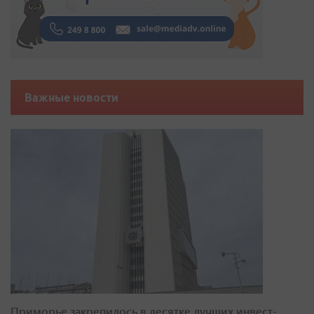
Важные новости
Приморье закрепилось в десятке лучших инвест-