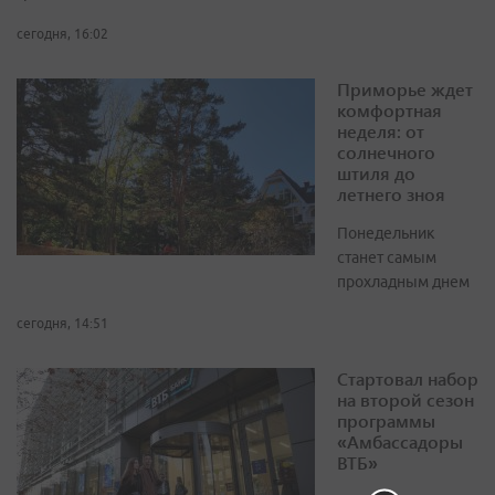
сегодня, 16:02
Приморье ждет
комфортная
неделя: от
солнечного
штиля до
летнего зноя
Понедельник
станет самым
прохладным днем
сегодня, 14:51
Стартовал набор
на второй сезон
программы
«Амбассадоры
ВТБ»