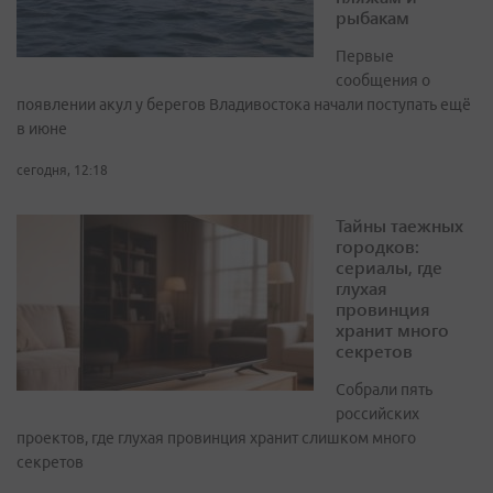
рыбакам
Первые
сообщения о
появлении акул у берегов Владивостока начали поступать ещё
в июне
сегодня, 12:18
Тайны таежных
городков:
сериалы, где
глухая
провинция
хранит много
секретов
Собрали пять
российских
проектов, где глухая провинция хранит слишком много
секретов