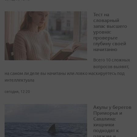
Тест на
словарный
запас высшего
уровня:
проверьте
глубину своей
начитанно
Всего 10 сложных
вопросов выявят,
на самом ли деле вы начитаны или ловко маскируетесь под
интеллектуала
сегодня, 12:20
Акулы у берегов
Приморья и
Сахалина:
хищники
подходят к
пляжам и