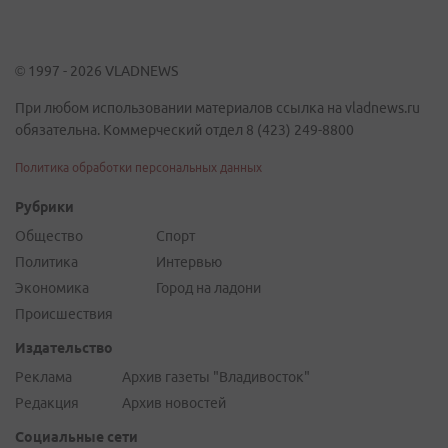
© 1997 - 2026 VLADNEWS
При любом использовании материалов ссылка на vladnews.ru
обязательна. Коммерческий отдел 8 (423) 249-8800
Политика обработки персональных данных
Рубрики
Общество
Спорт
Политика
Интервью
Экономика
Город на ладони
Происшествия
Издательство
Реклама
Архив газеты "Владивосток"
Редакция
Архив новостей
Социальные сети