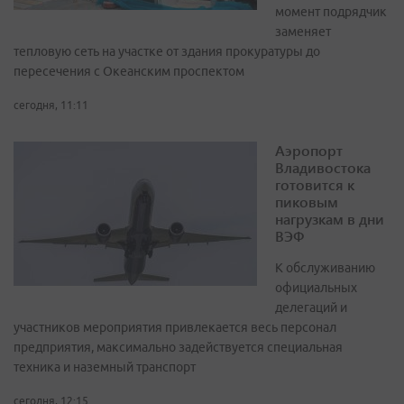
момент подрядчик
заменяет
тепловую сеть на участке от здания прокуратуры до
пересечения с Океанским проспектом
сегодня, 11:11
Аэропорт
Владивостока
готовится к
пиковым
нагрузкам в дни
ВЭФ
К обслуживанию
официальных
делегаций и
участников мероприятия привлекается весь персонал
предприятия, максимально задействуется специальная
техника и наземный транспорт
сегодня, 12:15