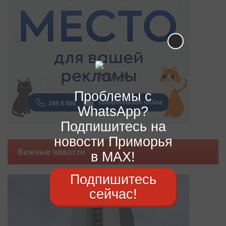
Проблемы с
WhatsApp?
Подпишитесь на
новости Приморья
Важные новости
в MAX!
Подпишитесь
сейчас!