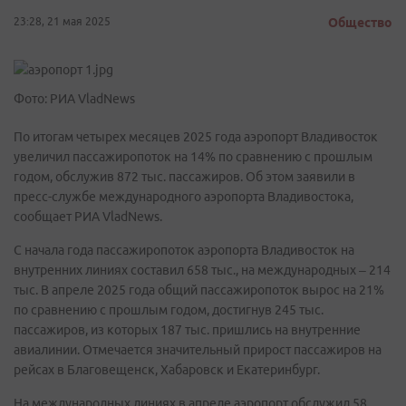
23:28, 21 мая 2025
Общество
Фото: РИА VladNews
По итогам четырех месяцев 2025 года аэропорт Владивосток
увеличил пассажиропоток на 14% по сравнению с прошлым
годом, обслужив 872 тыс. пассажиров. Об этом заявили в
пресс-службе международного аэропорта Владивостока,
сообщает РИА VladNews.
С начала года пассажиропоток аэропорта Владивосток на
внутренних линиях составил 658 тыс., на международных – 214
тыс. В апреле 2025 года общий пассажиропоток вырос на 21%
по сравнению с прошлым годом, достигнув 245 тыс.
пассажиров, из которых 187 тыс. пришлись на внутренние
авиалинии. Отмечается значительный прирост пассажиров на
рейсах в Благовещенск, Хабаровск и Екатеринбург.
На международных линиях в апреле аэропорт обслужил 58