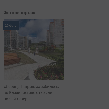
Фоторепортаж
20 фото
«Сердце Патрокла» забилось:
во Владивостоке открыли
новый сквер