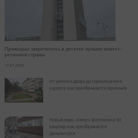
Приморье закрепилось в десятке лучших инвест-
регионов страны
17.07.2026
От уютного двора до горнолыжного
курорта: как преображается Арсеньев
Новый парк, сквер с фонтаном и 50
квартир: как преображается
Дальнегорск