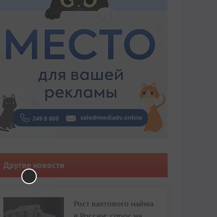
Другие новости
Рост вахтового найма
в России: спрос на