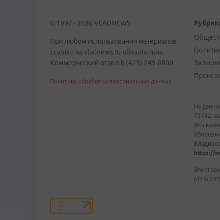
© 1997 - 2026 VLADNEWS
Рубрик
Общест
При любом использовании материалов
Полити
ссылка на vladnews.ru обязательна.
Коммерческий отдел 8 (423) 249-8800
Эконом
Происш
Политика обработки персональных данных
На данно
72742, в
(Роскомн
Уборевич
Владивост
https://m
Электрон
(423) 249