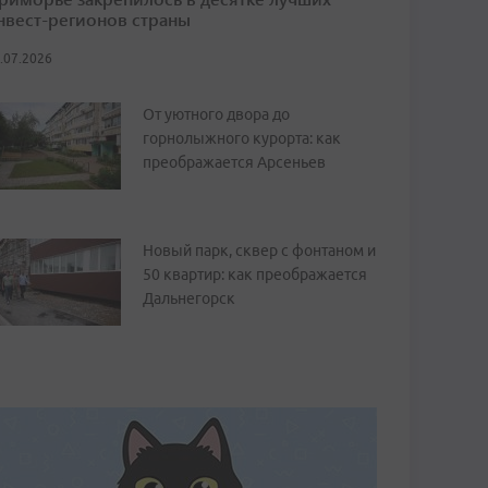
нвест-регионов страны
.07.2026
От уютного двора до
горнолыжного курорта: как
преображается Арсеньев
Новый парк, сквер с фонтаном и
50 квартир: как преображается
Дальнегорск