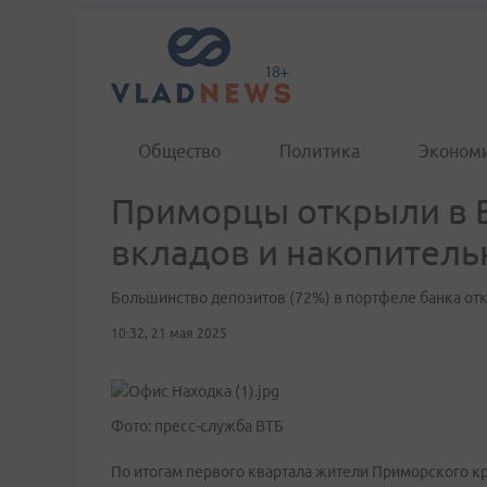
Общество
Политика
Эконом
Приморцы открыли в В
вкладов и накопитель
Большинство депозитов (72%) в портфеле банка от
10:32, 21 мая 2025
Фото: пресс-служба ВТБ
По итогам первого квартала жители Приморского кр