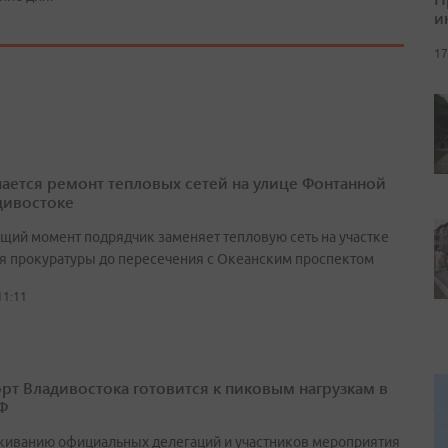
и
17
ается ремонт тепловых сетей на улице Фонтанной
дивостоке
ящий момент подрядчик заменяет тепловую сеть на участке
ия прокуратуры до пересечения с Океанским проспектом
11:11
рт Владивостока готовится к пиковым нагрузкам в
Ф
живанию официальных делегаций и участников мероприятия