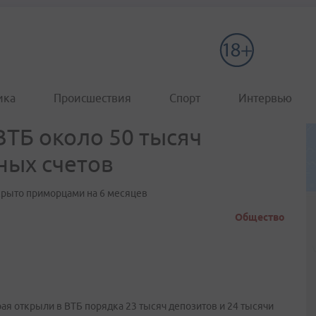
ика
Происшествия
Спорт
Интервью
ТБ около 50 тысяч
ных счетов
крыто приморцами на 6 месяцев
Общество
ая открыли в ВТБ порядка 23 тысяч депозитов и 24 тысячи