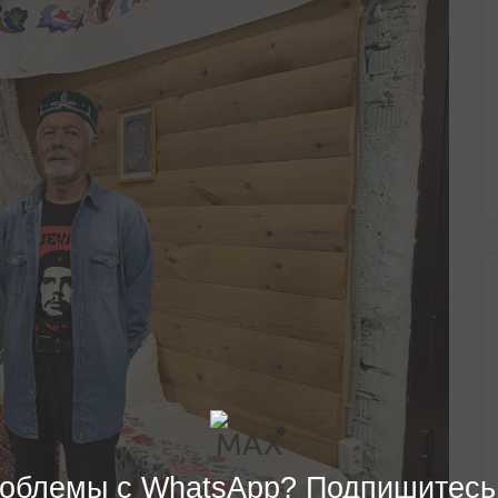
облемы с WhatsApp? Подпишитесь