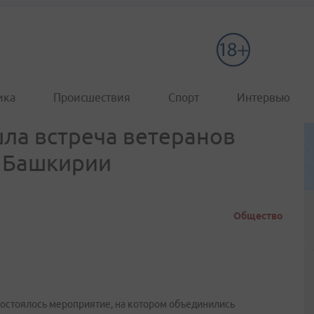
ика
Происшествия
Спорт
Интервью
ла встреча ветеранов
и Башкирии
Общество
состоялось мероприятие, на котором объединились