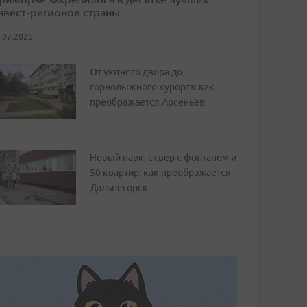
нвест-регионов страны
.07.2026
От уютного двора до
горнолыжного курорта: как
преображается Арсеньев
Новый парк, сквер с фонтаном и
50 квартир: как преображается
Дальнегорск