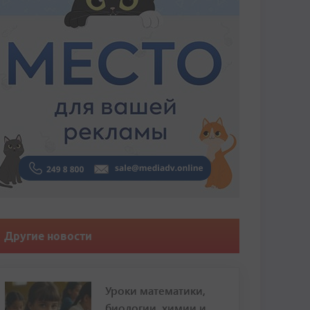
Другие новости
Уроки математики,
биологии, химии и