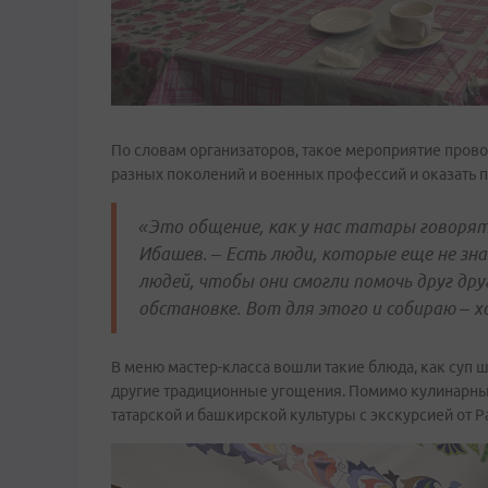
По словам организаторов, такое мероприятие прово
разных поколений и военных профессий и оказать
«Это общение, как у нас татары говорят,
Ибашев. – Есть люди, которые еще не зн
людей, чтобы они смогли помочь друг дру
обстановке. Вот для этого и собираю – 
В меню мастер-класса вошли такие блюда, как суп 
другие традиционные угощения. Помимо кулинарных
татарской и башкирской культуры с экскурсией от 