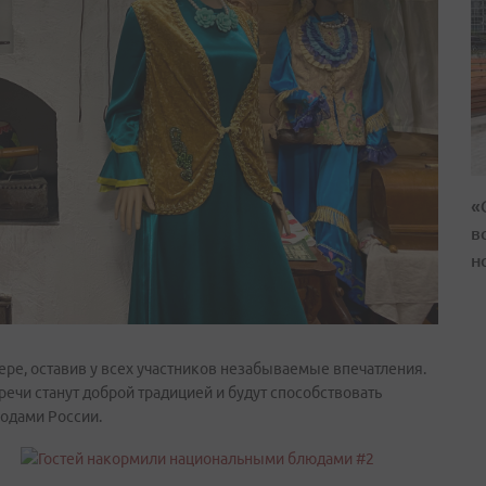
«
в
н
ре, оставив у всех участников незабываемые впечатления.
ечи станут доброй традицией и будут способствовать
одами России.