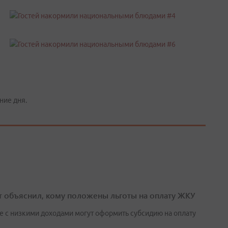
ние дня.
т объяснил, кому положены льготы на оплату ЖКУ
е с низкими доходами могут оформить субсидию на оплату