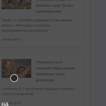
физики станут более
прикладными
Также с 1 сентября следующего года навыки
работы с ИИ войдут в перечень
метапредметных результатов
сегодня, 06:21
Нехватка сна и
сидячий образ жизни
повышают риск
деменции
Сон менее 6–7 часов может ухудшить память и
скорость мышления
 на
сегодня, 05:28