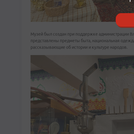
Музей был создан при поддержке администрации Вл
представлены предметы быта, национальная одежда
рассказывающие об истории и культуре народов.