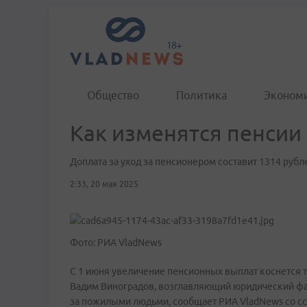
Общество
Политика
Эконом
Как изменятся пенсии 
Доплата за уход за пенсионером составит 1314 рубл
2:33, 20 мая 2025
Фото: РИА VladNews
С 1 июня увеличение пенсионных выплат коснется те
Вадим Виноградов, возглавляющий юридический фа
за пожилыми людьми, сообщает РИА VladNews со сс