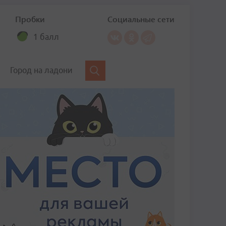
Пробки
Социальные сети
1 балл
Город на ладони