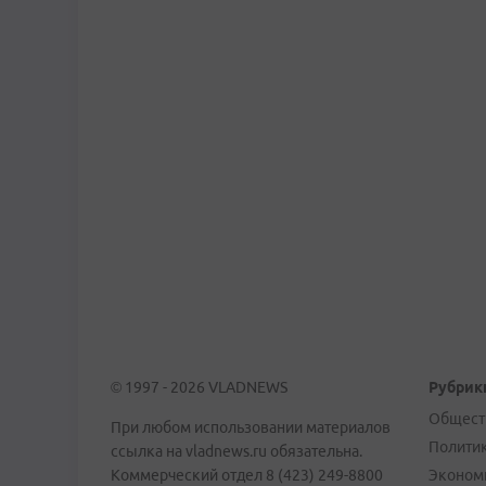
© 1997 - 2026 VLADNEWS
Рубрик
Общест
При любом использовании материалов
Полити
ссылка на vladnews.ru обязательна.
Коммерческий отдел 8 (423) 249-8800
Эконом