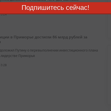
ельность
Подпишитесь сейчас!
13:24
иции в Приморье достигли 86 млрд рублей за
л
 доложил Путину о перевыполнении инвестиционного плана
 лидерстве Приморья
13:28