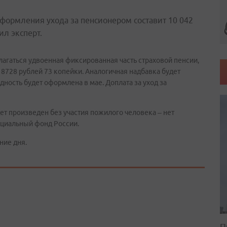
формления ухода за пенсионером составит 10 042
ил эксперт.
агаться удвоенная фиксированная часть страховой пенсии,
8728 рублей 73 копейки. Аналогичная надбавка будет
ность будет оформлена в мае. Доплата за уход за
ет произведен без участия пожилого человека – нет
оциальный фонд России.
ние дня.
П