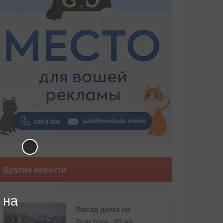
Другие новости
 на
Фасад дома на
Толстого, 30 во