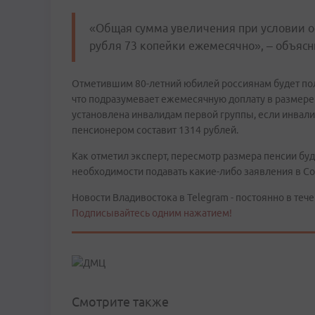
«Общая сумма увеличения при условии о
рубля 73 копейки ежемесячно», – объясн
Отметившим 80-летний юбилей россиянам будет пол
что подразумевает ежемесячную доплату в размере 
установлена инвалидам первой группы, если инвалид
пенсионером составит 1314 рублей.
Как отметил эксперт, пересмотр размера пенсии буд
необходимости подавать какие-либо заявления в С
Новости Владивостока в Telegram - постоянно в тече
Подписывайтесь одним нажатием!
Смотрите также