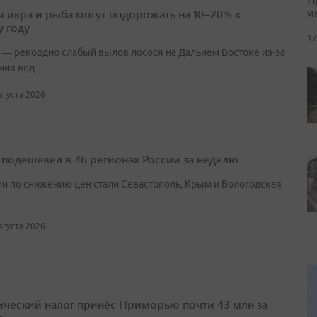
и
я икра и рыба могут подорожать на 10–20% к
 году
17
 — рекордно слабый вылов лосося на Дальнем Востоке из-за
ния вод
августа 2026
 подешевел в 46 регионах России за неделю
и по снижению цен стали Севастополь, Крым и Вологодская
августа 2026
ический налог принёс Приморью почти 43 млн за