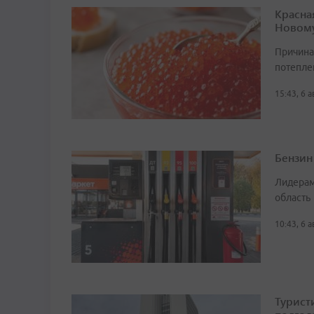
Красна
Новому
Причина
потепле
15:43, 6 
Бензин
Лидерам
область
10:43, 6 
Турист