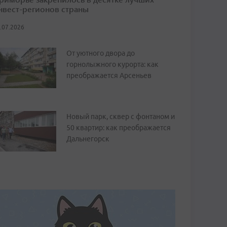
нвест-регионов страны
.07.2026
От уютного двора до
горнолыжного курорта: как
преображается Арсеньев
Новый парк, сквер с фонтаном и
50 квартир: как преображается
Дальнегорск