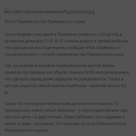
Фото: Правительство Приморского края
За последние семь дней в Приморье родилось 235 детей, в
основном девочки (119). В 37 семьях родился третий ребенок,
что сделало их многодетными, сообщает РИА VladNews со
ссылкой на пресс-службу правительства Приморского края.
Так, за неделю в краевом перинатальном центре врачи
приняли три двойни, и в общей сложности 65 новорожденных,
что сделало учреждение лидером по рождаемости. Также в
центре родился самый крупный ребенок - мальчик весом 4,5
кг.
Также за эту неделю четвертыми детьми пополнились 12
приморских семей, пятые малыши – у трех родительских пар,
шестые дети – в двух семьях. Один ребенок стал седьмым в
семье и один – восьмым. Это мальчик из села Новосысоевка
Яковлевского округа.