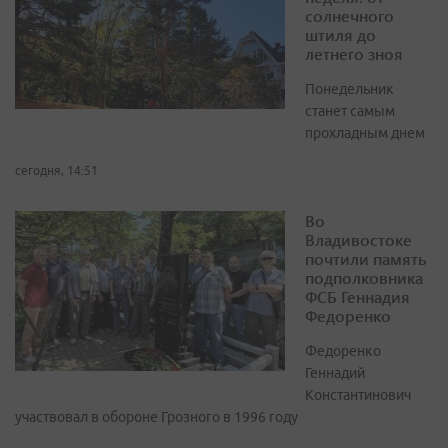
солнечного
штиля до
летнего зноя
Понедельник
станет самым
прохладным днем
сегодня, 14:51
Во
Владивостоке
почтили память
подполковника
ФСБ Геннадия
Федоренко
Федоренко
Геннадий
Константинович
участвовал в обороне Грозного в 1996 году