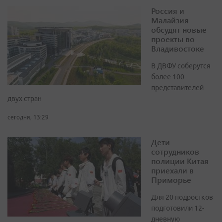
Россия и
Малайзия
обсудят новые
проекты во
Владивостоке
В ДВФУ соберутся
более 100
представителей
двух стран
сегодня, 13:29
Дети
сотрудников
полиции Китая
приехали в
Приморье
Для 20 подростков
подготовили 12-
дневную