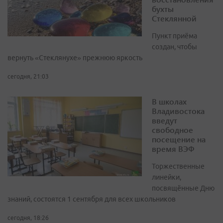
бухты
Стеклянной
Пункт приёма
создан, чтобы
вернуть «Стеклянухе» прежнюю яркость
сегодня, 21:03
В школах
Владивостока
введут
свободное
посещение на
время ВЭФ
Торжественные
линейки,
посвящённые Дню
знаний, состоятся 1 сентября для всех школьников
сегодня, 18:26