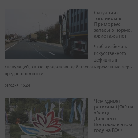
Ситуация с
топливом в
Приморье:
запасы в норме,
ажиотажа нет
Чтобы избежать
искусственного
дефицита и
спекуляций, в крае продолжают действовать временные меры
предосторожности
сегодня, 16:24
Чем удивят
регионы ДФО на
«Улице
Дальнего
Востока» в этом
году на ВЭФ