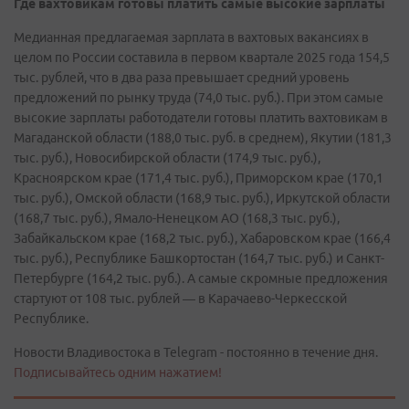
Где вахтовикам готовы платить самые высокие зарплаты
Медианная предлагаемая зарплата в вахтовых вакансиях в
целом по России составила в первом квартале 2025 года 154,5
тыс. рублей, что в два раза превышает средний уровень
предложений по рынку труда (74,0 тыс. руб.). При этом самые
высокие зарплаты работодатели готовы платить вахтовикам в
Магаданской области (188,0 тыс. руб. в среднем), Якутии (181,3
тыс. руб.), Новосибирской области (174,9 тыс. руб.),
Красноярском крае (171,4 тыс. руб.), Приморском крае (170,1
тыс. руб.), Омской области (168,9 тыс. руб.), Иркутской области
(168,7 тыс. руб.), Ямало-Ненецком АО (168,3 тыс. руб.),
Забайкальском крае (168,2 тыс. руб.), Хабаровском крае (166,4
тыс. руб.), Республике Башкортостан (164,7 тыс. руб.) и Санкт-
Петербурге (164,2 тыс. руб.). А самые скромные предложения
стартуют от 108 тыс. рублей — в Карачаево-Черкесской
Республике.
Новости Владивостока в Telegram - постоянно в течение дня.
Подписывайтесь одним нажатием!