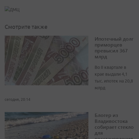
Смотрите также
Ипотечный долг
приморцев
превысил 367
млрд
Во II квартале в
крае выдали 4,1
тыс. ипотек на 20,8
млрд
сегодня, 20:14
Блогер из
Владивостока
собирает стекло
для
восстановления