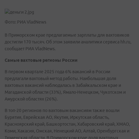
Фото: РИА VladNews
В Приморском крае предлагаемые зарплаты для вахтовиков
достигли 170 тысяч. Об этом заявили аналитики сервиса hh.ru,
сообщает РИА VladNews.
Самые вахтовые регионы России
В первом квартале 2025 года 6% вакансий в России
предлагали вахтовый метод работы. Наибольшая доля
вахтовых вакансий наблюдалась в Забайкальском крае и
Магаданской области (33%), Ямало-Ненецком, Чукотском и
Амурской областях (26%).
В топ-20 регионов по вахтовым вакансиям также вошли
Бурятия, Еврейская АО, Якутия, Иркутская область,
Красноярский край, Башкортостан, Хабаровский край, ХМАО,
Коми, Хакасия, Омская, Ненецкий АО, Алтай, Оренбургская и
Тюменская области. В Приморском крае доля вахтовых