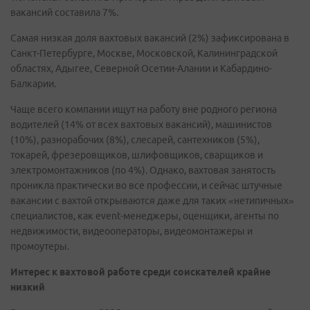
вакансий составила 7%.
Самая низкая доля вахтовых вакансий (2%) зафиксирована в
Санкт-Петербурге, Москве, Московской, Калининградской
областях, Адыгее, Северной Осетии-Алании и Кабардино-
Балкарии.
Чаще всего компании ищут на работу вне родного региона
водителей (14% от всех вахтовых вакансий), машинистов
(10%), разнорабочих (8%), слесарей, сантехников (5%),
токарей, фрезеровщиков, шлифовщиков, сварщиков и
электромонтажников (по 4%). Однако, вахтовая занятость
проникла практически во все профессии, и сейчас штучные
вакансии с вахтой открываются даже для таких «нетипичных»
специалистов, как event-менеджеры, оценщики, агенты по
недвижимости, видеооператоры, видеомонтажеры и
промоутеры.
Интерес к вахтовой работе среди соискателей крайне
низкий