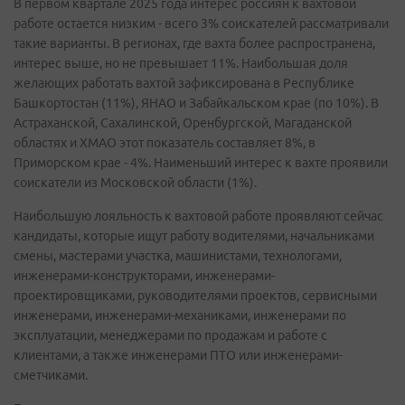
В первом квартале 2025 года интерес россиян к вахтовой
работе остается низким - всего 3% соискателей рассматривали
такие варианты. В регионах, где вахта более распространена,
интерес выше, но не превышает 11%. Наибольшая доля
желающих работать вахтой зафиксирована в Республике
Башкортостан (11%), ЯНАО и Забайкальском крае (по 10%). В
Астраханской, Сахалинской, Оренбургской, Магаданской
областях и ХМАО этот показатель составляет 8%, в
Приморском крае - 4%. Наименьший интерес к вахте проявили
соискатели из Московской области (1%).
Наибольшую лояльность к вахтовой работе проявляют сейчас
кандидаты, которые ищут работу водителями, начальниками
смены, мастерами участка, машинистами, технологами,
инженерами-конструкторами, инженерами-
проектировщиками, руководителями проектов, сервисными
инженерами, инженерами-механиками, инженерами по
эксплуатации, менеджерами по продажам и работе с
клиентами, а также инженерами ПТО или инженерами-
сметчиками.