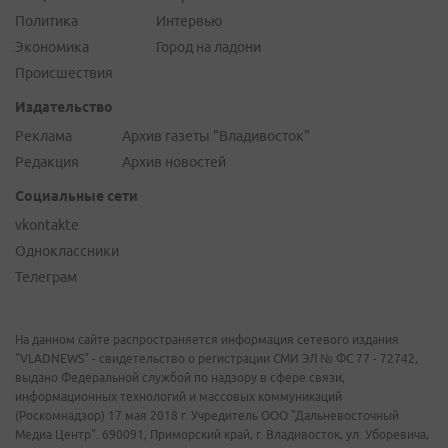
Политика
Интервью
Экономика
Город на ладони
Происшествия
Издательство
Реклама
Архив газеты "Владивосток"
Редакция
Архив новостей
Социальные сети
vkontakte
Одноклассники
Телеграм
На данном сайте распространяется информация сетевого издания
"VLADNEWS" - свидетельство о регистрации СМИ ЭЛ № ФС 77 - 72742,
выдано Федеральной службой по надзору в сфере связи,
информационных технологий и массовых коммуникаций
(Роскомнадзор) 17 мая 2018 г. Учредитель ООО "Дальневосточный
Медиа Центр". 690091, Приморский край, г. Владивосток, ул. Уборевича,