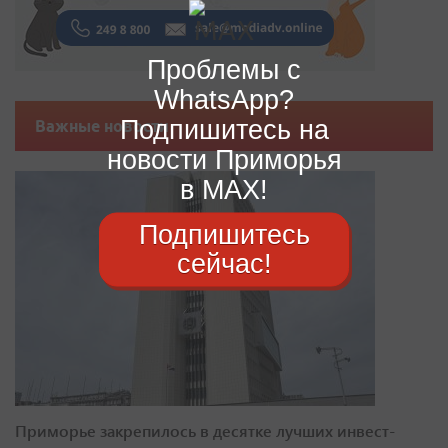
Проблемы с
WhatsApp?
Подпишитесь на
Важные новости
новости Приморья
в MAX!
Подпишитесь
сейчас!
Приморье закрепилось в десятке лучших инвест-