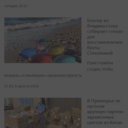
сегодня, 02:21
Блогер из
Владивостока
собирает стекло
для
восстановления
бухты
Стеклянной
Пункт приёма
создан, чтобы
вернуть «Стеклянухе» прежнюю яркость
21:03, 8 августа 2026
В Приморье не
пустили
крупную партию
зараженных
цветов из Китая