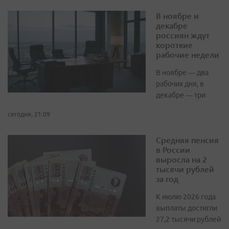
В ноябре и
декабре
россиян ждут
короткие
рабочие недели
В ноябре — два
рабочих дня, в
декабре — три
сегодня, 21:09
Средняя пенсия
в России
выросла на 2
тысячи рублей
за год
К июлю 2026 года
выплаты достигли
27,2 тысячи рублей