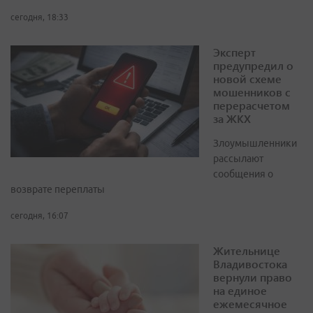
сегодня, 18:33
Эксперт
предупредил о
новой схеме
мошенников с
перерасчетом
за ЖКХ
Злоумышленники
рассылают
сообщения о
возврате переплаты
сегодня, 16:07
Жительнице
Владивостока
вернули право
на единое
ежемесячное