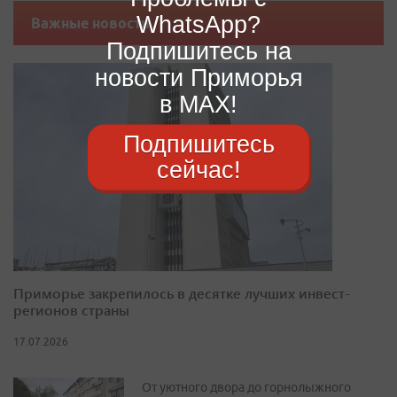
WhatsApp?
Важные новости
Подпишитесь на
новости Приморья
в MAX!
Подпишитесь
сейчас!
Приморье закрепилось в десятке лучших инвест-
регионов страны
17.07.2026
От уютного двора до горнолыжного