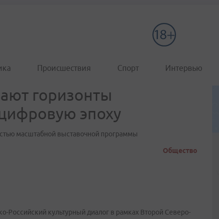
ика
Происшествия
Спорт
Интервью
вают горизонты
 цифровую эпоху
частью масштабной выставочной программы
Общество
ско-Российский культурный диалог в рамках Второй Северо-