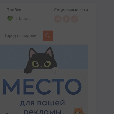
Пробки
Социальные сети
2 балла
Город на ладони