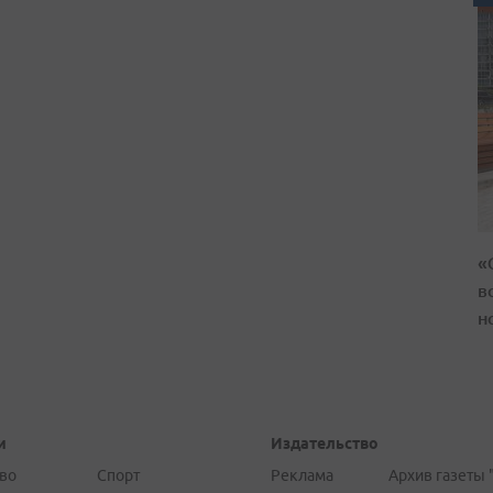
«
в
н
и
Издательство
во
Спорт
Реклама
Архив газеты 