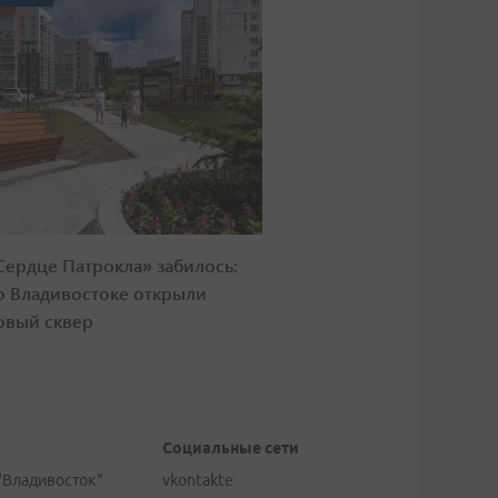
Сердце Патрокла» забилось:
о Владивостоке открыли
овый сквер
Социальные сети
"Владивосток"
vkontakte