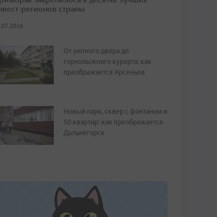
нвест-регионов страны
.07.2026
От уютного двора до
горнолыжного курорта: как
преображается Арсеньев
Новый парк, сквер с фонтаном и
50 квартир: как преображается
Дальнегорск