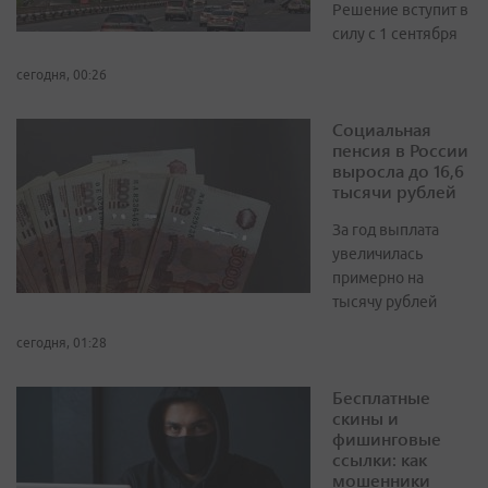
Решение вступит в
силу с 1 сентября
сегодня, 00:26
Социальная
пенсия в России
выросла до 16,6
тысячи рублей
За год выплата
увеличилась
примерно на
тысячу рублей
сегодня, 01:28
Бесплатные
скины и
фишинговые
ссылки: как
мошенники