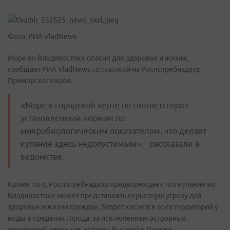
Фото: РИА VladNews
Море во Владивостоке опасно для здоровья и жизни,
сообщает РИА VladNews со ссылкой на Роспотребнадзор
Приморского края.
«Море в городской черте не соответствуют
установленным нормам по
микробиологическим показателям, что делает
купание здесь недопустимым», - рассказали в
ведомстве.
Кроме того, Роспотребнадзор предупреждает, что купание во
Владивостоке может представлять серьезную угрозу для
здоровья и жизни граждан. Запрет касается всех территорий у
воды в пределах города, за исключением островных
территорий, таких как острова Русский и Попова.