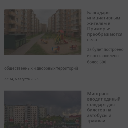
Благодаря
инициативным
жителям в
Приморье
преображаются
села
За будет построено
и восстановлено
более 600
общественных и дворовых территорий
22:34, 6 августа 2026
Минтранс
вводит единый
стандарт для
билетов на
автобусы и
трамваи