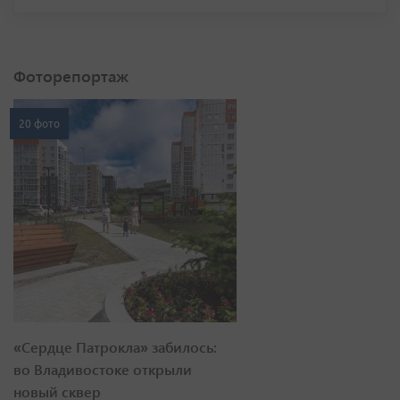
Фоторепортаж
20 фото
«Сердце Патрокла» забилось:
во Владивостоке открыли
новый сквер