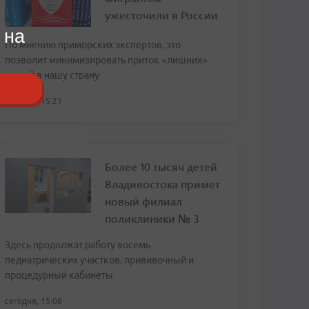
ужесточили в России
 на
По мнению приморских экспертов, это
позволит минимизировать приток «лишних»
людей в нашу страну
сегодня, 15:21
Более 10 тысяч детей
Владивостока примет
новый филиал
поликлиники № 3
Здесь продолжат работу восемь
педиатрических участков, прививочный и
процедурный кабинеты
сегодня, 15:08