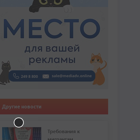
Другие новости
Требования к
мигрантам