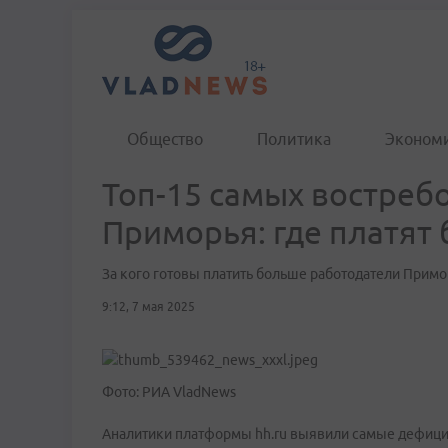
Общество
Политика
Эконом
Топ-15 самых востреб
Приморья: где платят
За кого готовы платить больше работодатели Прим
9:12, 7 мая 2025
Фото: РИА VladNews
Аналитики платформы hh.ru выявили самые дефицит