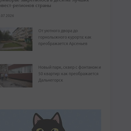
нвест-регионов страны
.07.2026
От уютного двора до
горнолыжного курорта: как
преображается Арсеньев
Новый парк, сквер с фонтаном и
50 квартир: как преображается
Дальнегорск