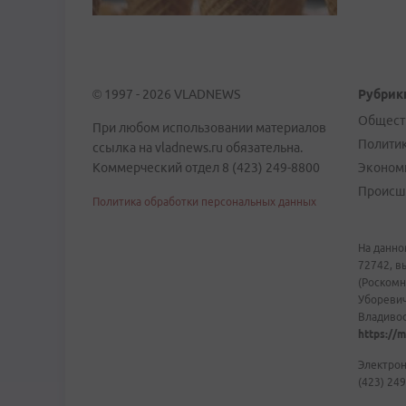
© 1997 - 2026 VLADNEWS
Рубрик
Общест
При любом использовании материалов
Полити
ссылка на vladnews.ru обязательна.
Коммерческий отдел 8 (423) 249-8800
Эконом
Происш
Политика обработки персональных данных
На данно
72742, в
(Роскомн
Уборевич
Владивост
https://m
Электрон
(423) 249