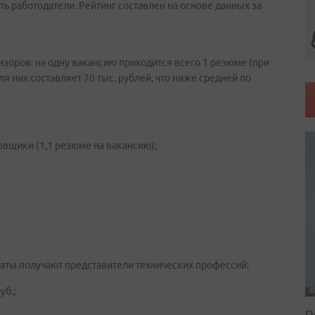
ь работодатели. Рейтинг составлен на основе данных за
изоров: на одну вакансию приходится всего 1 резюме (при
я них составляет 70 тыс. рублей, что ниже средней по
вщики (1,1 резюме на вакансию);
латы получают представители технических профессий:
уб.;
П