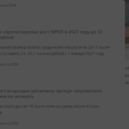
вгуста 2026
т спрогнозировал рост МРОТ в 2027 году до 32
рублей
ьный размер оплаты труда может вырасти на 3,9–5 тысяч
 составить 31–32,1 тысячи рублей с 1 января 2027 года
августа 2026
«
в
н
 в I полугодии увеличила экспорт мороженого
чем на четверть
кспорта достиг 10 тысяч тонн на сумму около 43 млн
в
августа 2026