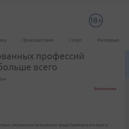
ика
Происшествия
Спорт
Интервью
ованных профессий
 больше всего
орья
Экономика
ные специальности на рынке труда Приморского края и