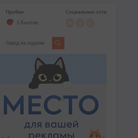
Пробки
Социальные сети
5 баллов
Город на ладони