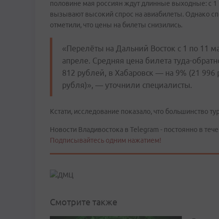
половине мая россиян ждут длинные выходные: с 1 п
вызывают высокий спрос на авиабилеты. Однако сп
отметили, что цены на билеты снизились.
«Перелёты на Дальний Восток с 1 по 11 м
апреле. Средняя цена билета туда-обратн
812 рублей, в Хабаровск — на 9% (21 996 
рубля)», — уточнили специалисты.
Кстати, исследование показало, что большинство ту
Новости Владивостока в Telegram - постоянно в тече
Подписывайтесь одним нажатием!
Смотрите также