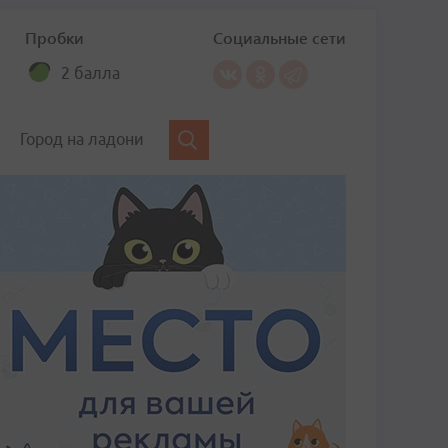
Пробки
Социальные сети
2 балла
Город на ладони