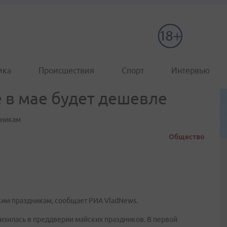
ика
Происшествия
Спорт
Интервью
 в мае будет дешевле
дникам
Общество
им праздникам, сообщает РИА VladNews.
изилась в преддверии майских праздников. В первой