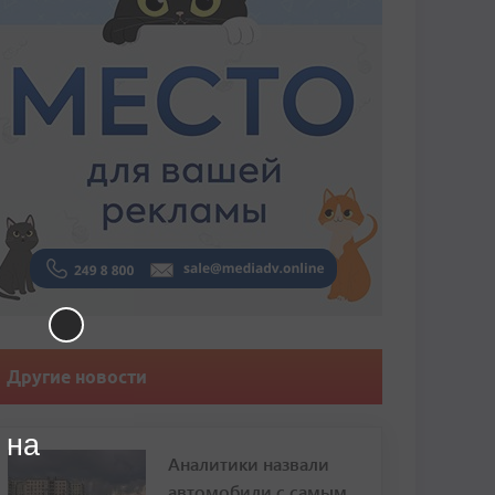
Другие новости
 на
Аналитики назвали
автомобили с самым