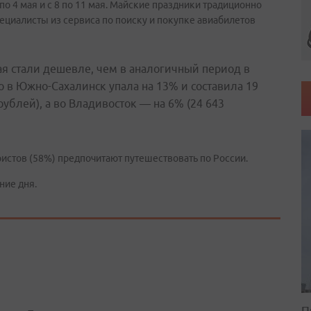
о 4 мая и с 8 по 11 мая. Майские праздники традиционно
ециалисты из сервиса по поиску и покупке авиабилетов
ая стали дешевле, чем в аналогичный период в
о в Южно-Сахалинск упала на 13% и составила 19
рублей), а во Владивосток — на 6% (24 643
ристов (58%) предпочитают путешествовать по России.
ние дня.
П