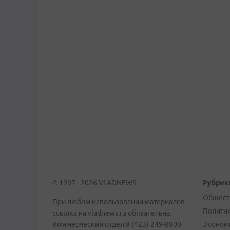
© 1997 - 2026 VLADNEWS
Рубрик
Общест
При любом использовании материалов
Полити
ссылка на vladnews.ru обязательна.
Коммерческий отдел 8 (423) 249-8800
Эконом