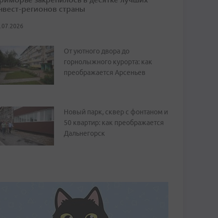
нвест-регионов страны
.07.2026
От уютного двора до
горнолыжного курорта: как
преображается Арсеньев
Новый парк, сквер с фонтаном и
50 квартир: как преображается
Дальнегорск