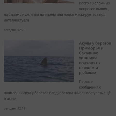
Всего 10 сложных
вопросов выявят,
на самом ли деле вы начитаны или ловко маскируетесь под
интеллектуала
сегодня, 12:20
Акулы у берегов
Приморья и
Сахалина:
хищники
подходят к
пляжам и
рыбакам
Первые
сообщения о
появлении акул у берегов Владивостока начали поступать ещё
в июне
сегодня, 12:18