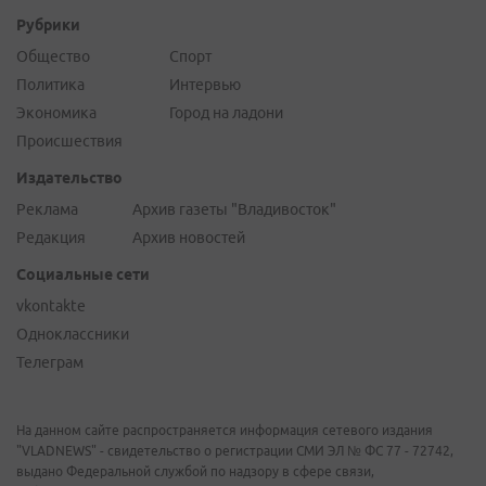
Рубрики
Общество
Спорт
Политика
Интервью
Экономика
Город на ладони
Происшествия
Издательство
Реклама
Архив газеты "Владивосток"
Редакция
Архив новостей
Социальные сети
vkontakte
Одноклассники
Телеграм
На данном сайте распространяется информация сетевого издания
"VLADNEWS" - свидетельство о регистрации СМИ ЭЛ № ФС 77 - 72742,
выдано Федеральной службой по надзору в сфере связи,