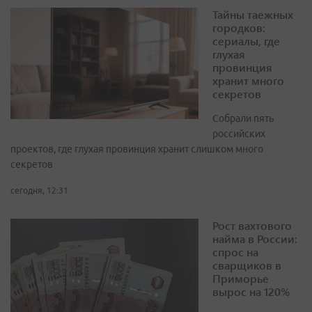
Тайны таежных
городков:
сериалы, где
глухая
провинция
хранит много
секретов
Собрали пять
российских
проектов, где глухая провинция хранит слишком много
секретов
сегодня, 12:31
Рост вахтового
найма в России:
спрос на
сварщиков в
Приморье
вырос на 120%