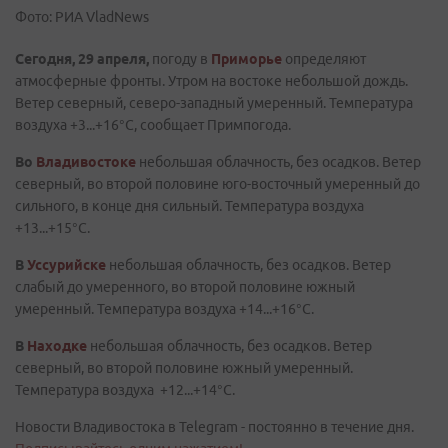
Фото: РИА VladNews
Сегодня, 29 апреля,
погоду в
Приморье
определяют
атмосферные фронты. Утром на востоке небольшой дождь.
Ветер северный, северо-западный умеренный. Температура
воздуха +3...+16°C, сообщает Примпогода.
Во
Владивостоке
небольшая облачность, без осадков. Ветер
северный, во второй половине юго-восточный умеренный до
сильного, в конце дня сильный. Температура воздуха
+13...+15°C.
В
Уссурийске
небольшая облачность, без осадков. Ветер
слабый до умеренного, во второй половине южный
умеренный. Температура воздуха +14...+16°C.
В
Находке
небольшая облачность, без осадков. Ветер
северный, во второй половине южный умеренный.
Температура воздуха +12...+14°C.
Новости Владивостока в Telegram - постоянно в течение дня.