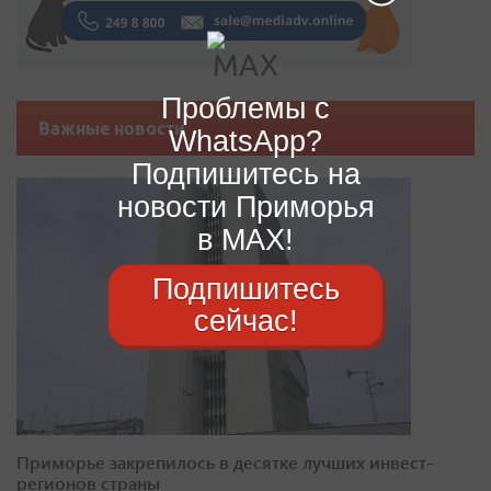
Проблемы с
Важные новости
WhatsApp?
Подпишитесь на
новости Приморья
в MAX!
Подпишитесь
сейчас!
Приморье закрепилось в десятке лучших инвест-
регионов страны