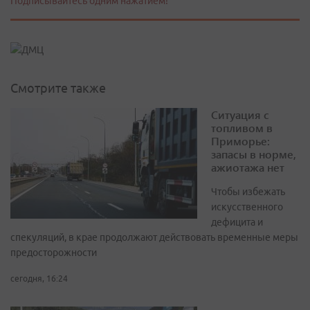
Подписывайтесь одним нажатием!
Смотрите также
Ситуация с
топливом в
Приморье:
запасы в норме,
ажиотажа нет
Чтобы избежать
искусственного
дефицита и
спекуляций, в крае продолжают действовать временные меры
предосторожности
сегодня, 16:24