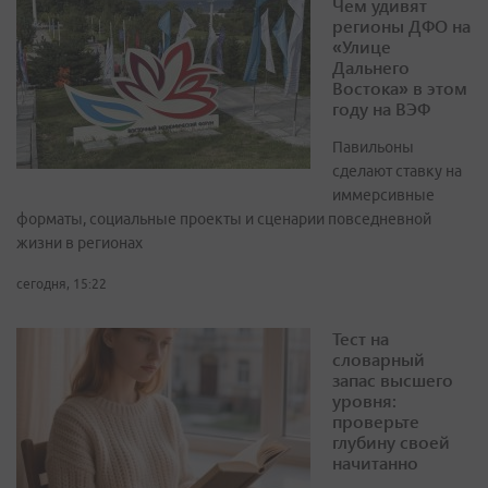
Чем удивят
регионы ДФО на
«Улице
Дальнего
Востока» в этом
году на ВЭФ
Павильоны
сделают ставку на
иммерсивные
форматы, социальные проекты и сценарии повседневной
жизни в регионах
сегодня, 15:22
Тест на
словарный
запас высшего
уровня:
проверьте
глубину своей
начитанно