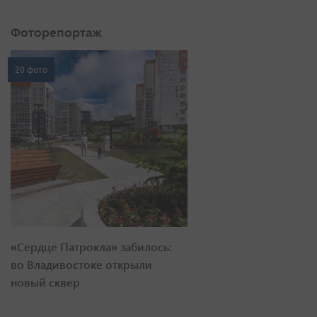
Фоторепортаж
20 фото
«Сердце Патрокла» забилось:
во Владивостоке открыли
новый сквер