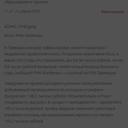
образовании и туризме
21:47, 26 апреля 2025
Экономика
Фото: РИА VladNews
В Приморском крае зафиксирован значительный рост
медианной заработной платы. По данным аналитиков hh.ru, в
марте 2025 года этот показатель достиг 80 тысяч рублей, что на
9,8 тысяч рублей превышает аналогичный период прошлого
года, сообщает РИА VladNews со ссылкой на РБК Приморье.
Лидерами по уровню доходов в регионе стали работники
добывающей промышленности, которым в среднем
предлагают 148,3 тысячи рублей. Незначительно отстают
специалисты высшего и среднего менеджмента с зарплатой в
145,3 тысячи рублей. Тройку лидеров замыкают работники
аграрного сектора, где предлагаемая зарплата составляет
142,2 тысячи рублей.