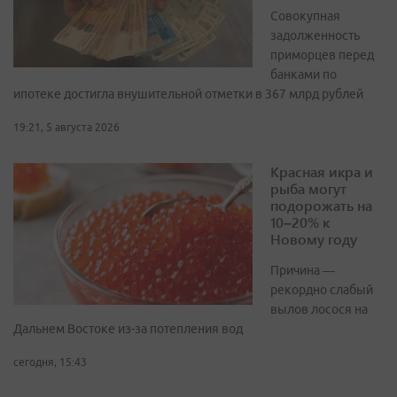
Совокупная
задолженность
приморцев перед
банками по
ипотеке достигла внушительной отметки в 367 млрд рублей
19:21, 5 августа 2026
Красная икра и
рыба могут
подорожать на
10–20% к
Новому году
Причина —
рекордно слабый
вылов лосося на
Дальнем Востоке из-за потепления вод
сегодня, 15:43