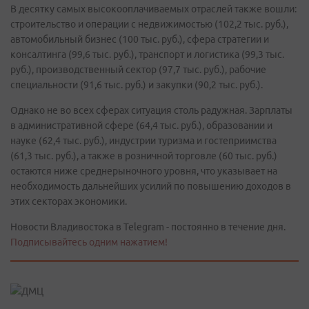
В десятку самых высокооплачиваемых отраслей также вошли:
строительство и операции с недвижимостью (102,2 тыс. руб.),
автомобильный бизнес (100 тыс. руб.), сфера стратегии и
консалтинга (99,6 тыс. руб.), транспорт и логистика (99,3 тыс.
руб.), производственный сектор (97,7 тыс. руб.), рабочие
специальности (91,6 тыс. руб.) и закупки (90,2 тыс. руб.).
Однако не во всех сферах ситуация столь радужная. Зарплаты
в административной сфере (64,4 тыс. руб.), образовании и
науке (62,4 тыс. руб.), индустрии туризма и гостеприимства
(61,3 тыс. руб.), а также в розничной торговле (60 тыс. руб.)
остаются ниже среднерыночного уровня, что указывает на
необходимость дальнейших усилий по повышению доходов в
этих секторах экономики.
Новости Владивостока в Telegram - постоянно в течение дня.
Подписывайтесь одним нажатием!