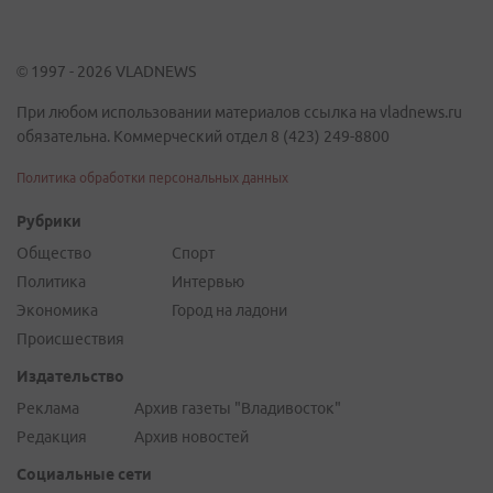
© 1997 - 2026 VLADNEWS
При любом использовании материалов ссылка на vladnews.ru
обязательна. Коммерческий отдел 8 (423) 249-8800
Политика обработки персональных данных
Рубрики
Общество
Спорт
Политика
Интервью
Экономика
Город на ладони
Происшествия
Издательство
Реклама
Архив газеты "Владивосток"
Редакция
Архив новостей
Социальные сети