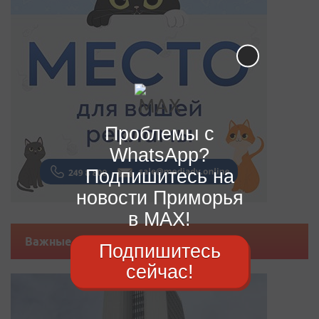
Проблемы с
WhatsApp?
Подпишитесь на
новости Приморья
в MAX!
Важные новости
Подпишитесь
сейчас!