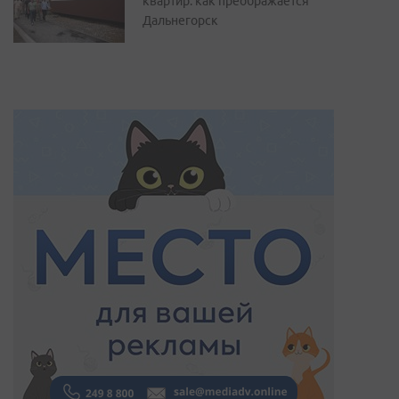
квартир: как преображается
Дальнегорск