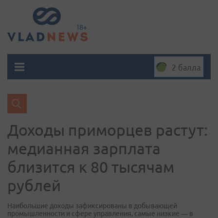
2 балла
Доходы приморцев растут:
медианная зарплата
близится к 80 тысячам
рублей
Наибольшие доходы зафиксированы в добывающей
промышленности и сфере управления, самые низкие — в