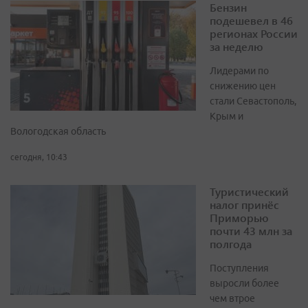
Бензин
подешевел в 46
регионах России
за неделю
Лидерами по
снижению цен
стали Севастополь,
Крым и
Вологодская область
сегодня, 10:43
Туристический
налог принёс
Приморью
почти 43 млн за
полгода
Поступления
выросли более
чем втрое