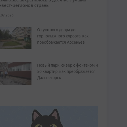
нвест-регионов страны
.07.2026
От уютного двора до
горнолыжного курорта: как
преображается Арсеньев
Новый парк, сквер с фонтаном и
50 квартир: как преображается
Дальнегорск