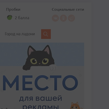
Пробки
Социальные сети
2 балла
Город на ладони