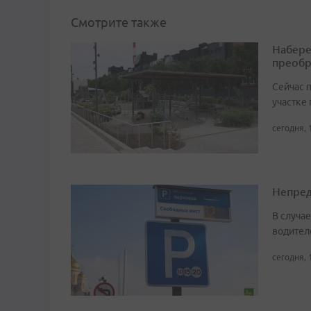
Смотрите также
Набере
преобр
Сейчас 
участке
сегодня, 
Непред
В случа
водител
сегодня, 