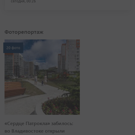
сегодня, 00:26
Фоторепортаж
20 фото
«Сердце Патрокла» забилось:
во Владивостоке открыли