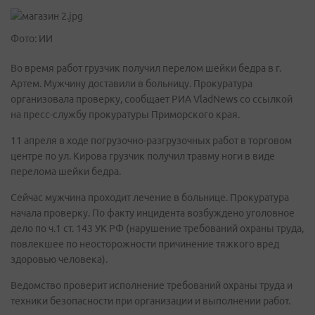
Фото: ИИ
Во время работ грузчик получил перелом шейки бедра в г.
Артем. Мужчину доставили в больницу. Прокуратура
организовала проверку, сообщает РИА VladNews со ссылкой
на пресс-службу прокуратуры Приморского края.
11 апреля в ходе погрузочно-разгрузочных работ в торговом
центре по ул. Кирова грузчик получил травму ноги в виде
перелома шейки бедра.
Сейчас мужчина проходит лечение в больнице. Прокуратура
начала проверку. По факту инцидента возбуждено уголовное
дело по ч.1 ст. 143 УК РФ (нарушение требований охраны труда,
повлекшее по неосторожности причинение тяжкого вред
здоровью человека).
Ведомство проверит исполнение требований охраны труда и
техники безопасности при организации и выполнении работ.