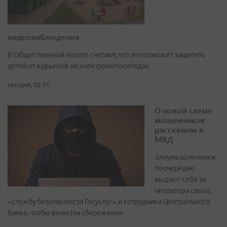
видеонаблюдения
В Общественной палате считают, что это поможет защитить
детей от курьеров на электровелосипедах
сегодня, 02:31
О новой схеме
мошенников
рассказали в
МВД
Злоумышленники
поочерёдно
выдают себя за
оператора связи,
«службу безопасности Госуслуг» и сотрудника Центрального
банка, чтобы вывезти сбережения