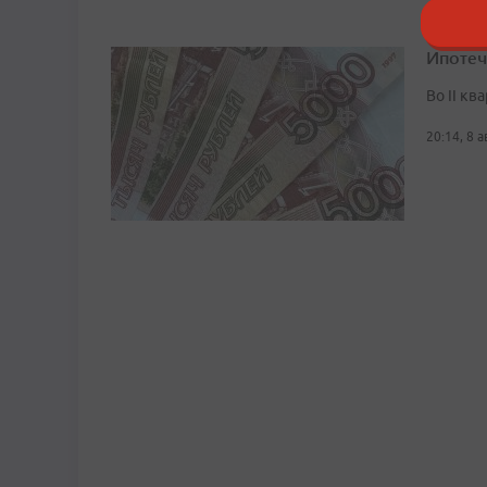
Ипотеч
Во II кв
20:14, 8 