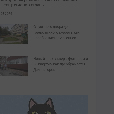
нвест-регионов страны
.07.2026
От уютного двора до
горнолыжного курорта: как
преображается Арсеньев
Новый парк, сквер с фонтаном и
50 квартир: как преображается
Дальнегорск