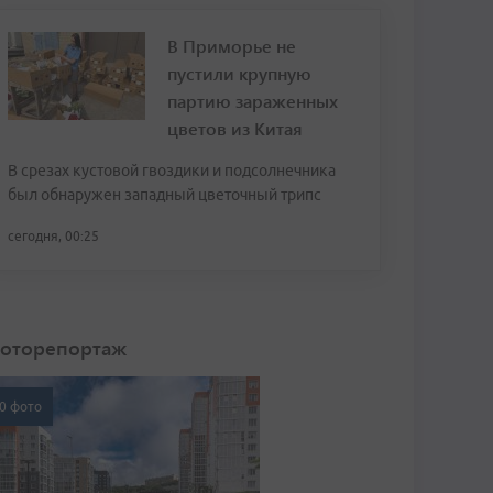
В Приморье не
пустили крупную
партию зараженных
цветов из Китая
В срезах кустовой гвоздики и подсолнечника
был обнаружен западный цветочный трипс
сегодня, 00:25
оторепортаж
0 фото