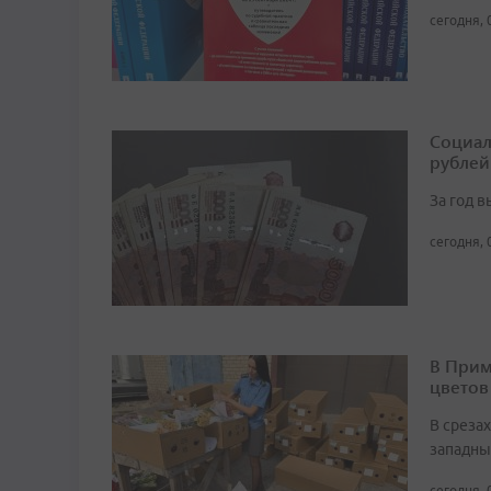
сегодня, 
Социал
рублей
За год 
сегодня, 
В Прим
цветов
В среза
западны
сегодня, 