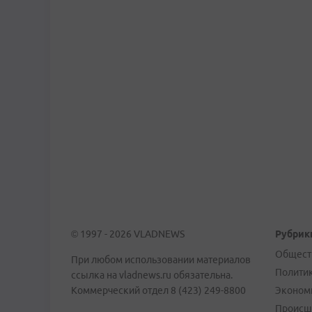
© 1997 - 2026 VLADNEWS
Рубрик
Общест
При любом использовании материалов
Полити
ссылка на vladnews.ru обязательна.
Коммерческий отдел 8 (423) 249-8800
Эконом
Происш