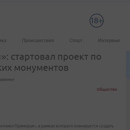
ика
Происшествия
Спорт
Интервью
: стартовал проект по
ких монументов
лавянке
Общество
тники Приморья», в рамках которого планируется создать