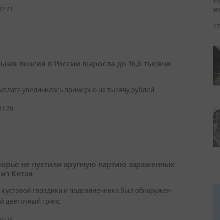
и
02:21
17
ьная пенсия в России выросла до 16,6 тысячи
выплата увеличилась примерно на тысячу рублей
01:28
орье не пустили крупную партию зараженных
 из Китая
х кустовой гвоздики и подсолнечника был обнаружен
й цветочный трипс
00:25