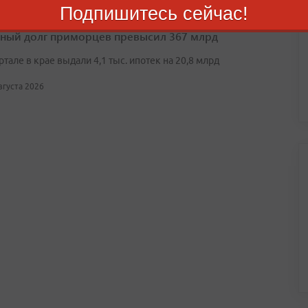
Подпишитесь сейчас!
ный долг приморцев превысил 367 млрд
артале в крае выдали 4,1 тыс. ипотек на 20,8 млрд
августа 2026