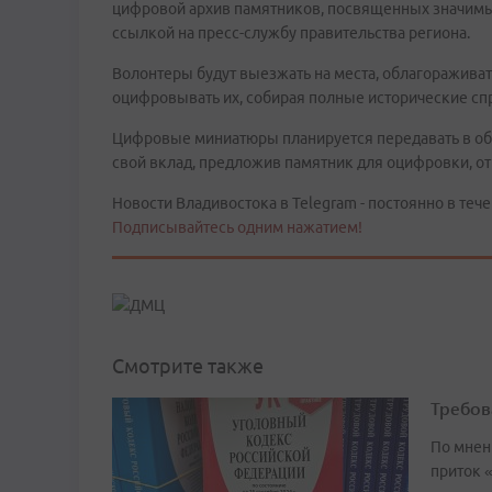
цифровой архив памятников, посвященных значимы
ссылкой на пресс-службу правительства региона.
Волонтеры будут выезжать на места, облагораживат
оцифровывать их, собирая полные исторические сп
Цифровые миниатюры планируется передавать в об
свой вклад, предложив памятник для оцифровки, от
Новости Владивостока в Telegram - постоянно в тече
Подписывайтесь одним нажатием!
Смотрите также
Требов
По мнен
приток 