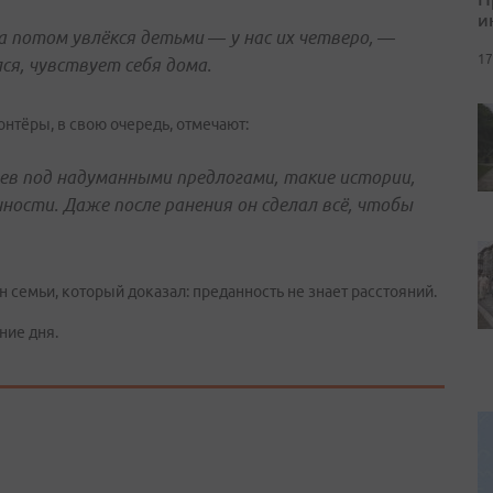
и
 а потом увлёкся детьми — у нас их четверо, —
17
ся, чувствует себя дома.
онтёры, в свою очередь, отмечают:
ев под надуманными предлогами, такие истории,
ности. Даже после ранения он сделал всё, чтобы
н семьи, который доказал: преданность не знает расстояний.
ние дня.