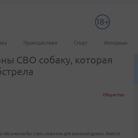
ика
Происшествия
Спорт
Интервью
оны СВО собаку, которая
бстрела
Общество
а Айса могла бы стать сюжетом для военной драмы. Вместе