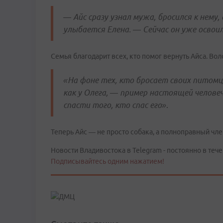
— Айс сразу узнал мужа, бросился к нему,
улыбается Елена. — Сейчас он уже освоил
Семья благодарит всех, кто помог вернуть Айса. Вол
«На фоне тех, кто бросает своих питомц
как у Олега, — пример настоящей человеч
спасти того, кто спас его»
.
Теперь Айс — не просто собака, а полноправный чле
Новости Владивостока в Telegram - постоянно в тече
Подписывайтесь одним нажатием!