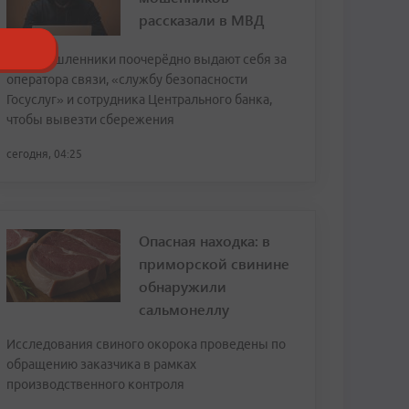
рассказали в МВД
Злоумышленники поочерёдно выдают себя за
оператора связи, «службу безопасности
Госуслуг» и сотрудника Центрального банка,
чтобы вывезти сбережения
сегодня, 04:25
Опасная находка: в
приморской свинине
обнаружили
сальмонеллу
Исследования свиного окорока проведены по
обращению заказчика в рамках
производственного контроля