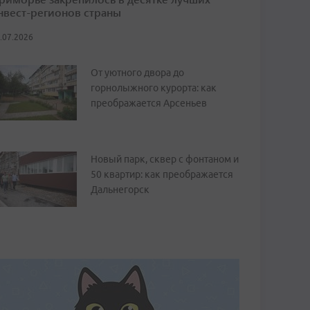
нвест-регионов страны
.07.2026
От уютного двора до
горнолыжного курорта: как
преображается Арсеньев
Новый парк, сквер с фонтаном и
50 квартир: как преображается
Дальнегорск