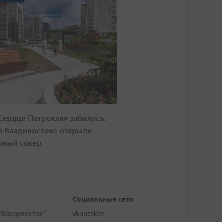
Сердце Патрокла» забилось:
о Владивостоке открыли
овый сквер
Социальные сети
"Владивосток"
vkontakte