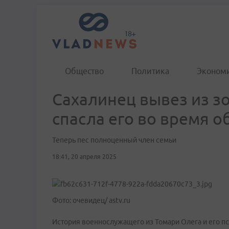
Общество
Политика
Эконом
Сахалинец вывез из з
спасла его во время о
Теперь пес полноценный член семьи
18:41, 20 апреля 2025
Фото: очевидец/ astv.ru
История военнослужащего из Томари Олега и его пс