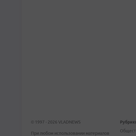
© 1997 - 2026 VLADNEWS
Рубрик
Общест
При любом использовании материалов