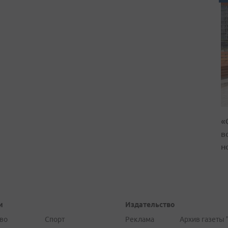
«
в
н
и
Издательство
во
Спорт
Реклама
Архив газеты 