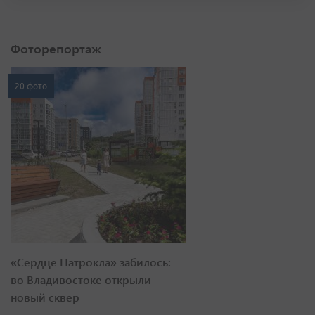
Фоторепортаж
20 фото
«Сердце Патрокла» забилось:
во Владивостоке открыли
новый сквер