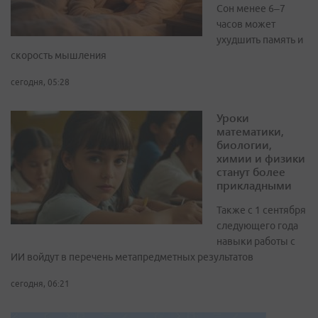
Сон менее 6–7
часов может
ухудшить память и
скорость мышления
сегодня, 05:28
Уроки
математики,
биологии,
химии и физики
станут более
прикладными
Также с 1 сентября
следующего года
навыки работы с
ИИ войдут в перечень метапредметных результатов
сегодня, 06:21