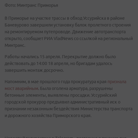
Фото: Минтранс Приморья
В Приморье на участке трассы в обход Уссурийска в районе
Баневурово завершили установку балок пролетного строения
на ремонтируемом путепроводе. Движение автотранспорта
открыто, сообщает РИА VladNews со ссылкой на региональный
Минтранс.
Работы начались 15 апреля. Перекрытие должно было
действовать до 14:00 18 апреля, но бригадам удалось
завершить монтаж досрочно.
Напомним, в мае прошлого года прокуратура края
признала
мост аварийным
. Была оголена арматура, разрушены
бетонные элементы, выявлены просадки. Уссурийский
городской прокурор предъявил административный иск о
признании незаконным бездействия Министерства транспорта
и дорожного хозяйства Приморского края.