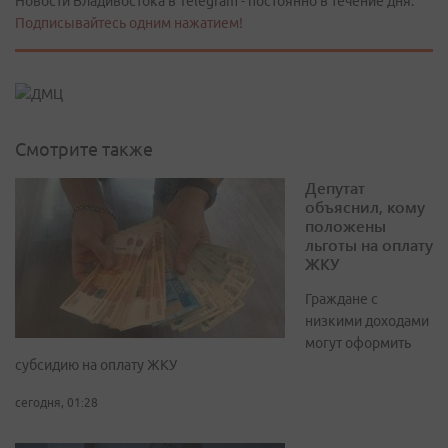
Новости Владивостока в Telegram - постоянно в течение дня.
Подписывайтесь одним нажатием!
Смотрите также
Депутат
объяснил, кому
положены
льготы на оплату
ЖКУ
Граждане с
низкими доходами
могут оформить
субсидию на оплату ЖКУ
сегодня, 01:28