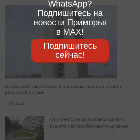
WhatsApp?
Подпишитесь на
новости Приморья
в MAX!
Подпишитесь
сейчас!
Приморье закрепилось в десятке лучших инвест-
регионов страны
17.07.2026
От уютного двора до горнолыжного
курорта: как преображается Арсеньев