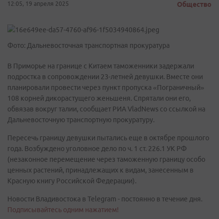
12:05, 19 апреля 2025
Общество
Фото: Дальневосточная транспортная прокуратура
В Приморье на границе с Китаем таможенники задержали
подростка в сопровождении 23-летней девушки. Вместе они
планировали провести через пункт пропуска «Пограничный»
108 корней дикорастущего женьшеня. Спрятали они его,
обвязав вокруг талии, сообщает РИА VladNews со ссылкой на
Дальневосточную транспортную прокуратуру.
Пересечь границу девушки пытались еще в октябре прошлого
года. Возбуждено уголовное дело по ч. 1 ст. 226.1 УК РФ
(незаконное перемещение через таможенную границу особо
ценных растений, принадлежащих к видам, занесенным в
Красную книгу Российской Федерации).
Новости Владивостока в Telegram - постоянно в течение дня.
Подписывайтесь одним нажатием!