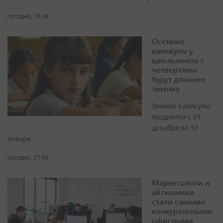
сегодня, 19:48
Осенние
каникулы у
школьников с
четвертями
будут длиннее
зимних
Зимние каникулы
продлятся с 31
декабря по 10
января
сегодня, 21:06
Маркетологи и
айтишники
стали самыми
конкурентными
офисными