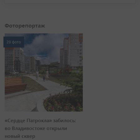
Фоторепортаж
20 фото
«Сердце Патрокла» забилось:
во Владивостоке открыли
новый сквер