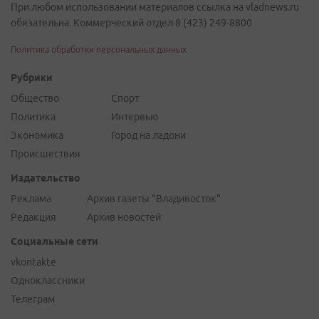
При любом использовании материалов ссылка на vladnews.ru
обязательна. Коммерческий отдел 8 (423) 249-8800
Политика обработки персональных данных
Рубрики
Общество
Спорт
Политика
Интервью
Экономика
Город на ладони
Происшествия
Издательство
Реклама
Архив газеты "Владивосток"
Редакция
Архив новостей
Социальные сети
vkontakte
Одноклассники
Телеграм