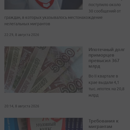
поступило около
30 сообщений от
граждан, в которых указывалось местонахождение
нелегальных мигрантов
22:29, 8 августа 2026
Ипотечный долг
приморцев
превысил 367
млрд
Во II квартале в
крае выдали 4,1
тыс. ипотек на 20,8
млрд
20:14, 8 августа 2026
Требования к
мигрантам