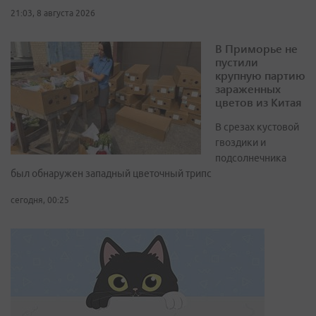
21:03, 8 августа 2026
В Приморье не
пустили
крупную партию
зараженных
цветов из Китая
В срезах кустовой
гвоздики и
подсолнечника
был обнаружен западный цветочный трипс
сегодня, 00:25