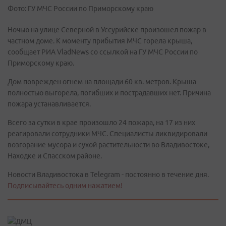
Фото: ГУ МЧС России по Приморскому краю
Ночью на улице Северной в Уссурийске произошел пожар в
частном доме. К моменту прибытия МЧС горела крыша,
сообщает РИА VladNews со ссылкой на ГУ МЧС России по
Приморскому краю.
Дом поврежден огнем на площади 60 кв. метров. Крыша
полностью выгорела, погибших и пострадавших нет. Причина
пожара устанавливается.
Всего за сутки в крае произошло 24 пожара, на 17 из них
реагировали сотрудники МЧС. Специалисты ликвидировали
возгорание мусора и сухой растительности во Владивостоке,
Находке и Спасском районе.
Новости Владивостока в Telegram - постоянно в течение дня.
Подписывайтесь одним нажатием!