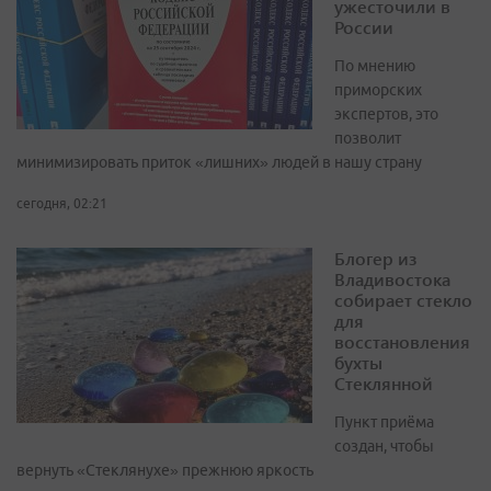
ужесточили в
России
По мнению
приморских
экспертов, это
позволит
минимизировать приток «лишних» людей в нашу страну
сегодня, 02:21
Блогер из
Владивостока
собирает стекло
для
восстановления
бухты
Стеклянной
Пункт приёма
создан, чтобы
вернуть «Стеклянухе» прежнюю яркость