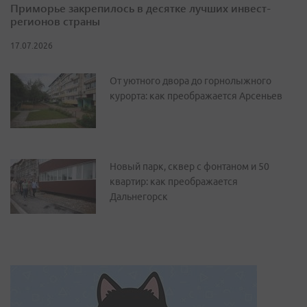
Приморье закрепилось в десятке лучших инвест-
регионов страны
17.07.2026
От уютного двора до горнолыжного
курорта: как преображается Арсеньев
Новый парк, сквер с фонтаном и 50
квартир: как преображается
Дальнегорск