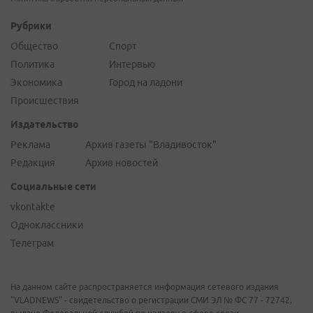
Рубрики
Общество
Спорт
Политика
Интервью
Экономика
Город на ладони
Происшествия
Издательство
Реклама
Архив газеты "Владивосток"
Редакция
Архив новостей
Социальные сети
vkontakte
Одноклассники
Телеграм
На данном сайте распространяется информация сетевого издания
"VLADNEWS" - свидетельство о регистрации СМИ ЭЛ № ФС 77 - 72742,