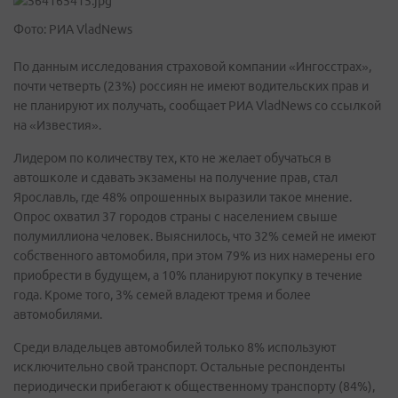
Фото: РИА VladNews
По данным исследования страховой компании «Ингосстрах»,
почти четверть (23%) россиян не имеют водительских прав и
не планируют их получать, сообщает РИА VladNews cо ссылкой
на «Известия».
Лидером по количеству тех, кто не желает обучаться в
автошколе и сдавать экзамены на получение прав, стал
Ярославль, где 48% опрошенных выразили такое мнение.
Опрос охватил 37 городов страны с населением свыше
полумиллиона человек. Выяснилось, что 32% семей не имеют
собственного автомобиля, при этом 79% из них намерены его
приобрести в будущем, а 10% планируют покупку в течение
года. Кроме того, 3% семей владеют тремя и более
автомобилями.
Среди владельцев автомобилей только 8% используют
исключительно свой транспорт. Остальные респонденты
периодически прибегают к общественному транспорту (84%),