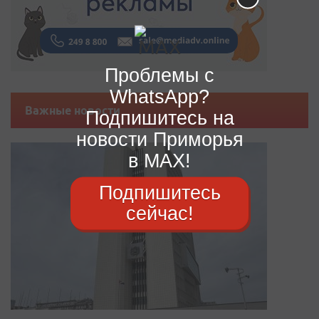
Проблемы с
WhatsApp?
Важные новости
Подпишитесь на
новости Приморья
в MAX!
Подпишитесь
сейчас!