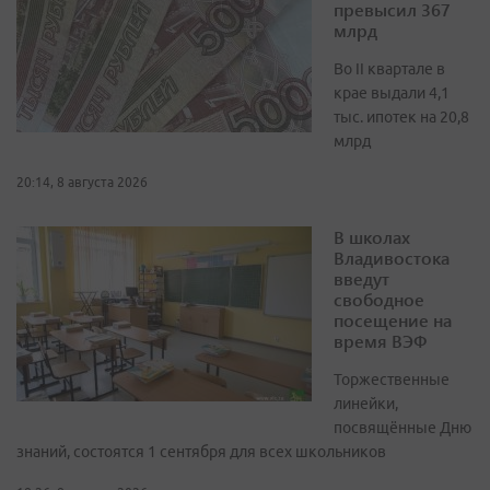
превысил 367
млрд
Во II квартале в
крае выдали 4,1
тыс. ипотек на 20,8
млрд
20:14, 8 августа 2026
В школах
Владивостока
введут
свободное
посещение на
время ВЭФ
Торжественные
линейки,
посвящённые Дню
знаний, состоятся 1 сентября для всех школьников