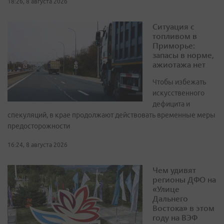
18:26, 8 августа 2026
Ситуация с
топливом в
Приморье:
запасы в норме,
ажиотажа нет
Чтобы избежать
искусственного
дефицита и
спекуляций, в крае продолжают действовать временные меры
предосторожности
16:24, 8 августа 2026
Чем удивят
регионы ДФО на
«Улице
Дальнего
Востока» в этом
году на ВЭФ