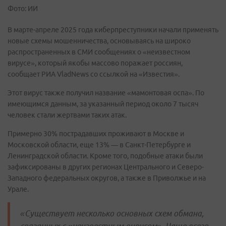
Фото: ИИ
В марте-апреле 2025 года киберпреступники начали применять
новые схемы мошенничества, основываясь на широко
распространенных в СМИ сообщениях о «неизвестном
вирусе», который якобы массово поражает россиян,
сообщает РИА VladNews cо ссылкой на «Известия».
Этот вирус также получил название «мамонтовая оспа». По
имеющимся данным, за указанный период около 7 тысяч
человек стали жертвами таких атак.
Примерно 30% пострадавших проживают в Москве и
Московской области, еще 13% — в Санкт-Петербурге и
Ленинградской области. Кроме того, подобные атаки были
зафиксированы в других регионах Центрального и Северо-
Западного федеральных округов, а также в Приволжье и на
Урале.
«Существует несколько основных схем обмана,