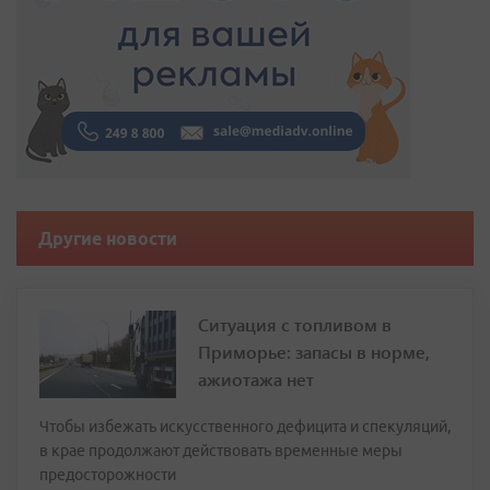
Другие новости
Ситуация с топливом в
Приморье: запасы в норме,
ажиотажа нет
Чтобы избежать искусственного дефицита и спекуляций,
в крае продолжают действовать временные меры
предосторожности