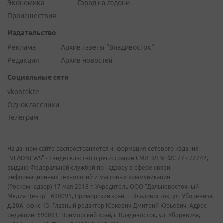
Экономика
Город на ладони
Происшествия
Издательство
Реклама
Архив газеты "Владивосток"
Редакция
Архив новостей
Социальные сети
vkontakte
Одноклассники
Телеграм
На данном сайте распространяется информация сетевого издания
"VLADNEWS" - свидетельство о регистрации СМИ ЭЛ № ФС 77 - 72742,
выдано Федеральной службой по надзору в сфере связи,
информационных технологий и массовых коммуникаций
(Роскомнадзор) 17 мая 2018 г. Учредитель ООО "Дальневосточный
Медиа Центр". 690091, Приморский край, г. Владивосток, ул. Уборевича,
д.20А, офис 13. Главный редактор Юркевич Дмитрий Юрьевич. Адрес
редакции: 690091, Приморский край, г. Владивосток, ул. Уборевича,