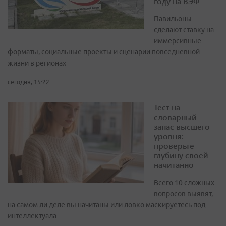
году на ВЭФ
Павильоны
сделают ставку на
иммерсивные
форматы, социальные проекты и сценарии повседневной
жизни в регионах
сегодня, 15:22
Тест на
словарный
запас высшего
уровня:
проверьте
глубину своей
начитанно
Всего 10 сложных
вопросов выявят,
на самом ли деле вы начитаны или ловко маскируетесь под
интеллектуала