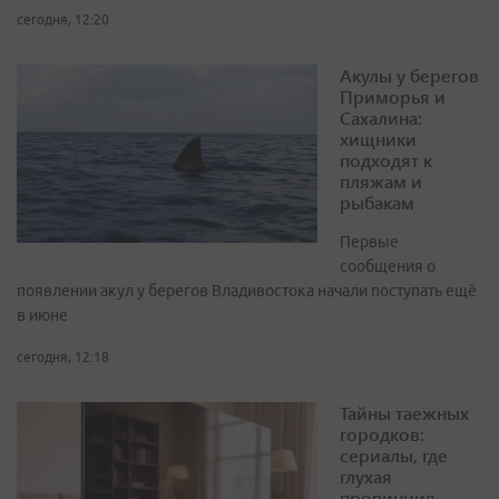
сегодня, 12:20
Акулы у берегов
Приморья и
Сахалина:
хищники
подходят к
пляжам и
рыбакам
Первые
сообщения о
появлении акул у берегов Владивостока начали поступать ещё
в июне
сегодня, 12:18
Тайны таежных
городков:
сериалы, где
глухая
провинция