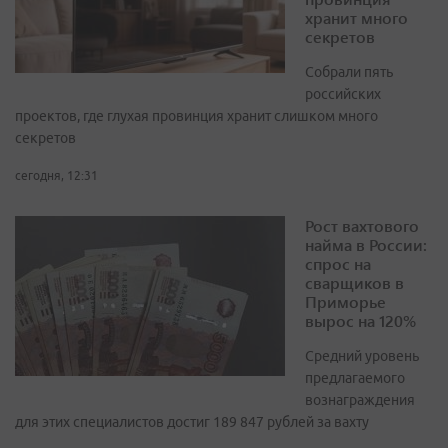
хранит много
секретов
Собрали пять
российских
проектов, где глухая провинция хранит слишком много
секретов
сегодня, 12:31
Рост вахтового
найма в России:
спрос на
сварщиков в
Приморье
вырос на 120%
Средний уровень
предлагаемого
вознаграждения
для этих специалистов достиг 189 847 рублей за вахту