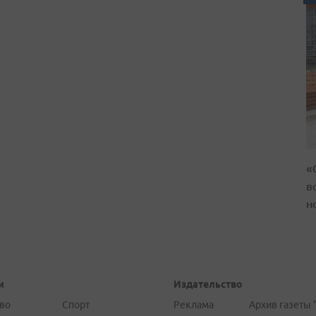
«
в
н
и
Издательство
во
Спорт
Реклама
Архив газеты 