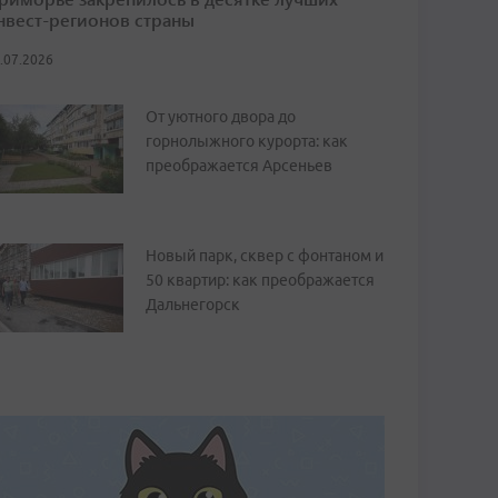
нвест-регионов страны
.07.2026
От уютного двора до
горнолыжного курорта: как
преображается Арсеньев
Новый парк, сквер с фонтаном и
50 квартир: как преображается
Дальнегорск