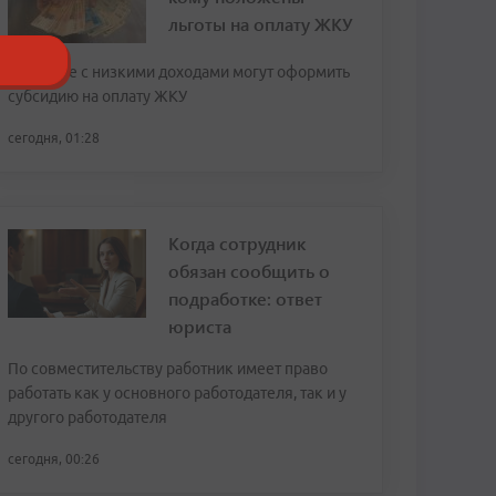
льготы на оплату ЖКУ
Граждане с низкими доходами могут оформить
субсидию на оплату ЖКУ
сегодня, 01:28
Когда сотрудник
обязан сообщить о
подработке: ответ
юриста
По совместительству работник имеет право
работать как у основного работодателя, так и у
другого работодателя
сегодня, 00:26