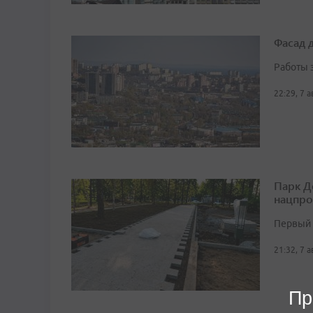
Фасад 
Работы 
22:29, 7 
Парк Д
нацпро
Первый 
21:32, 7 
Пр