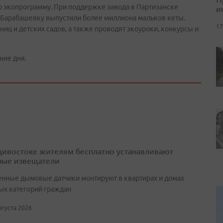
ю экопрограмму. При поддержке завода в Партизанске
и
у Барабашевку выпустили более миллиона мальков кеты.
17
ц и детских садов, а также проводят экоуроки, конкурсы и
ние дня.
дивостоке жителям бесплатно устанавливают
ые извещатели
нные дымовые датчики монтируют в квартирах и домах
ых категорий граждан
августа 2026