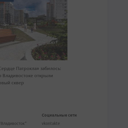
Сердце Патрокла» забилось:
о Владивостоке открыли
овый сквер
Социальные сети
"Владивосток"
vkontakte