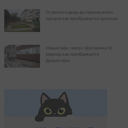
От уютного двора до горнолыжного
курорта: как преображается Арсеньев
Новый парк, сквер с фонтаном и 50
квартир: как преображается
Дальнегорск