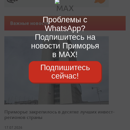
Проблемы с
Важные новости
WhatsApp?
Подпишитесь на
новости Приморья
в MAX!
Подпишитесь
сейчас!
Приморье закрепилось в десятке лучших инвест-
регионов страны
17.07.2026