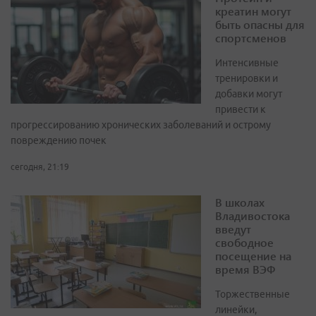
креатин могут
быть опасны для
спортсменов
Интенсивные
тренировки и
добавки могут
привести к
прогрессированию хронических заболеваний и острому
повреждению почек
сегодня, 21:19
В школах
Владивостока
введут
свободное
посещение на
время ВЭФ
Торжественные
линейки,