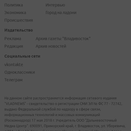
Политика
Интервью
Экономика
Город на ладони
Происшествия
Издательство
Реклама
Архив газеты "Владивосток"
Редакция
Архив новостей
Социальные сети
vkontakte
Одноклассники
Телеграм
На данном сайте распространяется информация сетевого издания
"VLADNEWS" - свидетельство о регистрации СМИ ЭЛ № ФС 77 - 72742,
выдано Федеральной службой по надзору в сфере связи,
информационных технологий и массовых коммуникаций
(Роскомнадзор) 17 мая 2018 г. Учредитель ООО "Дальневосточный
Медиа Центр". 690091, Приморский край, г. Владивосток, ул. Уборевича,