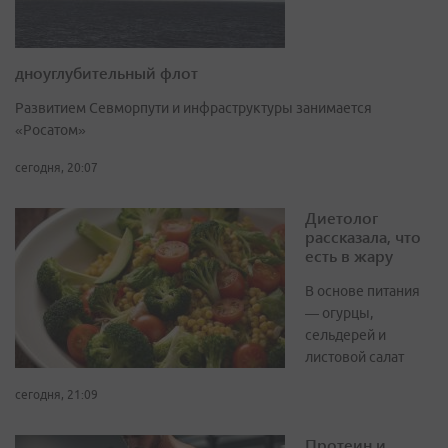
дноуглубительный флот
Развитием Севморпути и инфраструктуры занимается
«Росатом»
сегодня, 20:07
Диетолог
рассказала, что
есть в жару
В основе питания
— огурцы,
сельдерей и
листовой салат
сегодня, 21:09
Протеин и