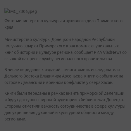
Фото: министерство культуры и архивного дела Приморского
края
Министерство культуры Донецкой Народной Республики
получило в дар от Приморского края комплект уникальных
книг об истории и культуре региона, сообщает РИА VladNews со
ссылкой на пресс-службу регионального правительства.
В числе переданных изданий – многотомник исследователя
Дальнего Востока Владимира Арсеньева, книги о событиях на
острове Даманский и военном конфликте у озера Хасан.
Книги были переданы в рамках визита приморской делегации
и будут доступны широкой аудитории в библиотеках Донецка.
Стороны отметили важность сотрудничества в сфере культуры
для укрепления духовной и культурной общности между
регионами.