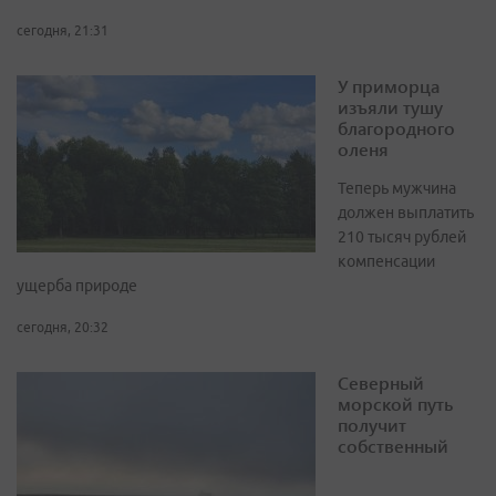
сегодня, 21:31
У приморца
изъяли тушу
благородного
оленя
Теперь мужчина
должен выплатить
210 тысяч рублей
компенсации
ущерба природе
сегодня, 20:32
Северный
морской путь
получит
собственный