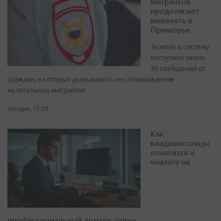
мигрантов
продолжают
выявлять в
Приморье
За июль в систему
поступило около
30 сообщений от
граждан, в которых указывалось местонахождение
нелегальных мигрантов
сегодня, 17:29
Как
владивостокцы
относятся к
«налогу на
профессиональный доход»: опрос