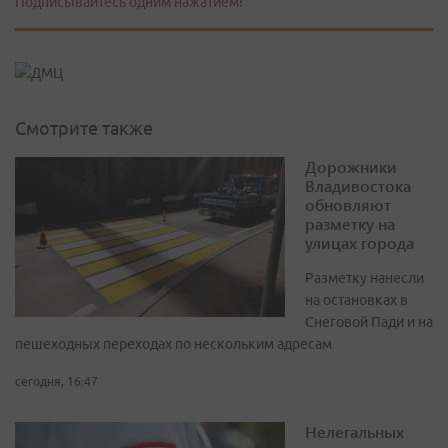
Подписывайтесь одним нажатием!
Смотрите также
Дорожники
Владивостока
обновляют
разметку на
улицах города
Разметку нанесли
на остановках в
Снеговой Пади и на
пешеходных переходах по нескольким адресам
сегодня, 16:47
Нелегальных