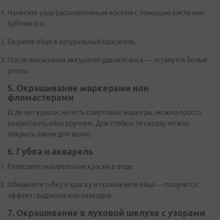
Нанесите узор расплавленным воском с помощью кисти или
зубочистки.
Окуните яйцо в натуральный краситель.
После высыхания аккуратно удалите воск — останутся белые
узоры.
5. Окрашивание маркерами или
фломастерами
Если нет красок, но есть спиртовые маркеры, можно просто
разрисовать яйца вручную. Для стойкости сверху можно
покрыть лаком для волос.
6. Губка и акварель
Разведите акварельные краски в воде.
Обмакните губку в краску и промокните яйцо — получится
эффект градиента или разводов.
7. Окрашивание в луковой шелухе с узорами