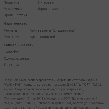
Политика
Интервью
Экономика
Город на ладони
Происшествия
Издательство
Реклама
Архив газеты "Владивосток"
Редакция
Архив новостей
Социальные сети
vkontakte
Одноклассники
Телеграм
На данном сайте распространяется информация сетевого издания
"VLADNEWS" - свидетельство о регистрации СМИ ЭЛ № ФС 77 - 72742,
выдано Федеральной службой по надзору в сфере связи,
информационных технологий и массовых коммуникаций
(Роскомнадзор) 17 мая 2018 г. Учредитель ООО "Дальневосточный
Медиа Центр". 690091, Приморский край, г. Владивосток, ул. Уборевича,
д.20А, офис 13. Главный редактор Юркевич Дмитрий Юрьевич. Адрес