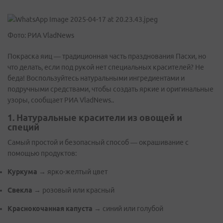
Фото: РИА VladNews
Покраска яиц — традиционная часть празднования Пасхи, но
что делать, если под рукой нет специальных красителей? Не
беда! Воспользуйтесь натуральными ингредиентами и
подручными средствами, чтобы создать яркие и оригинальные
узоры, сообщает РИА VladNews..
1. Натуральные красители из овощей и
специй
Самый простой и безопасный способ — окрашивание с
помощью продуктов:
Куркума
→ ярко-желтый цвет
Свекла
→ розовый или красный
Краснокочанная капуста
→ синий или голубой