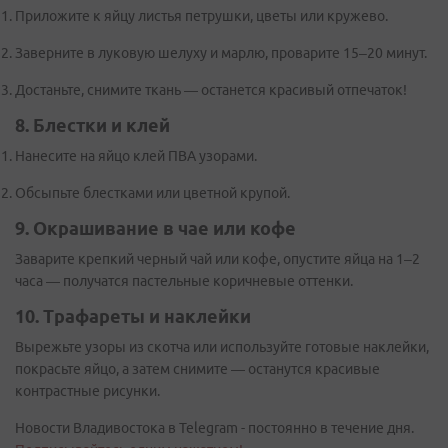
Приложите к яйцу листья петрушки, цветы или кружево.
Заверните в луковую шелуху и марлю, проварите 15–20 минут.
Достаньте, снимите ткань — останется красивый отпечаток!
8. Блестки и клей
Нанесите на яйцо клей ПВА узорами.
Обсыпьте блестками или цветной крупой.
9. Окрашивание в чае или кофе
Заварите крепкий черный чай или кофе, опустите яйца на 1–2
часа — получатся пастельные коричневые оттенки.
10. Трафареты и наклейки
Вырежьте узоры из скотча или используйте готовые наклейки,
покрасьте яйцо, а затем снимите — останутся красивые
контрастные рисунки.
Новости Владивостока в Telegram - постоянно в течение дня.