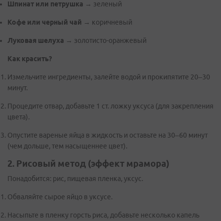
Шпинат или петрушка
→ зеленый
Кофе или черный чай
→ коричневый
Луковая шелуха
→ золотисто-оранжевый
Как красить?
Измельчите ингредиенты, залейте водой и прокипятите 20–30
минут.
Процедите отвар, добавьте 1 ст. ложку уксуса (для закрепления
цвета).
Опустите вареные яйца в жидкость и оставьте на 30–60 минут
(чем дольше, тем насыщеннее цвет).
2. Рисовый метод (эффект мрамора)
Понадобится: рис, пищевая пленка, уксус.
Обваляйте сырое яйцо в уксусе.
Насыпьте в пленку горсть риса, добавьте несколько капель