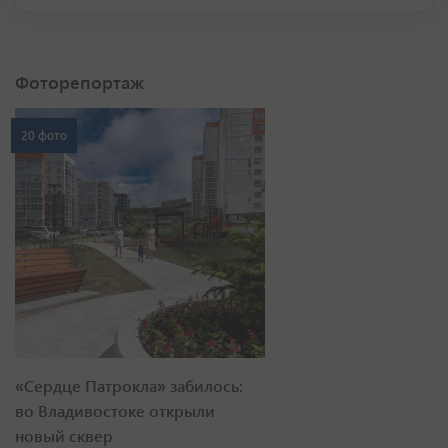
Фоторепортаж
20 фото
«Сердце Патрокла» забилось:
во Владивостоке открыли
новый сквер