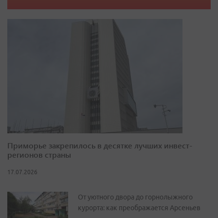
Приморье закрепилось в десятке лучших инвест-
регионов страны
17.07.2026
От уютного двора до горнолыжного
курорта: как преображается Арсеньев