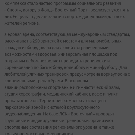
комплекса стало частью программы социального развития
«Спорт», которую Фонд «Восточный Порт» реализует уже пять
лет. Её цель – сделать занятия спортом доступными для всех
жителей региона.
Ледовая арена, соответствующая международным стандартам,
рассчитана на 250 зрителей с местами для маломобильных
граждан и оборудована для людей с ограниченными
возможностями здоровья. Универсальная площадка под
открытым небом позволяет проводить тренировки и
соревнования по баскетболу, волейболу и мини-футболу. Для
любителей уличных тренировок предусмотрена воркаут-зона с
современными тренажёрами. В основном
здании расположены спортивные и гимнастический залы,
студия хореографии, медицинский кабинет, кафе и пункт
проката коньков. Территория комплекса оснащена
парковочной зоной и системой круглосуточного
видеонаблюдения. На базе ЛСК «Восточный» проводят
групповые и индивидуальные тренировки, организуют
спортивные состязания регионального уровня, а также
культурно-массовые мероприятия.