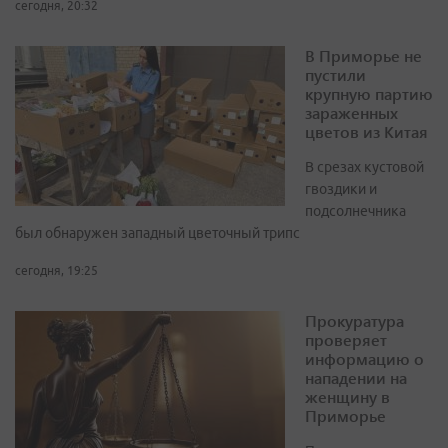
сегодня, 20:32
В Приморье не
пустили
крупную партию
зараженных
цветов из Китая
В срезах кустовой
гвоздики и
подсолнечника
был обнаружен западный цветочный трипс
сегодня, 19:25
Прокуратура
проверяет
информацию о
нападении на
женщину в
Приморье