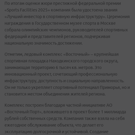
По итогам оценки жюри престижной федеральной премии
«Sports Facilities 2025» компания была удостоена звания
«Лучший инвестор в спортивную инфраструктуру». Церемония
награждения в Государственном музее спорта в Москве
собрала олимпийских чемпионов, руководителей спортивных
федераций и представителей регионов, подчеркивая
национальную значимость достижении.
Отметим, ледовый комплекс «Восточный» – крупнейшая
спортивная площадка Находкинского городского округа,
занимающая территорию 6 тысяч кв. метров. Это
инновационный проект, сочетающий профессиональную
инфраструктуру, доступность и социальную направленность.
Он не только укрепляет спортивный потенциал Приморья, но и
становится местом объединения жителей региона.
Комплекс построен благодаря частной инициативе АО
«Восточный Порт», вложившего в проект более 1 миллиарда
рублей собственных средств. Компания также взяла на себя
ежегодное обслуживание объекта, что делает его
эксплуатацию долгосрочной и устойчивой. Создание