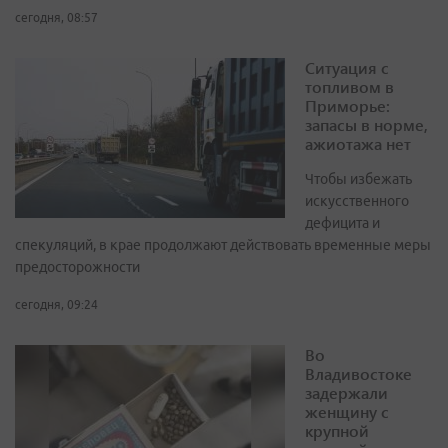
сегодня, 08:57
Ситуация с
топливом в
Приморье:
запасы в норме,
ажиотажа нет
Чтобы избежать
искусственного
дефицита и
спекуляций, в крае продолжают действовать временные меры
предосторожности
сегодня, 09:24
Во
Владивостоке
задержали
женщину с
крупной