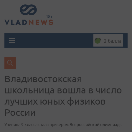
2 балла
Владивостокская
школьница вошла в число
лучших юных физиков
России
Ученица 9 класса стала призером Всероссийской олимпиады