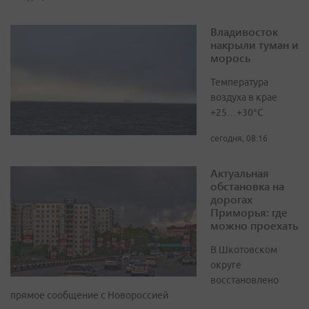
Владивосток
накрыли туман и
морось
Температура
воздуха в крае
+25…+30°C
сегодня, 08:16
Актуальная
обстановка на
дорогах
Приморья: где
можно проехать
В Шкотовском
округе
восстановлено
прямое сообщение с Новороссией