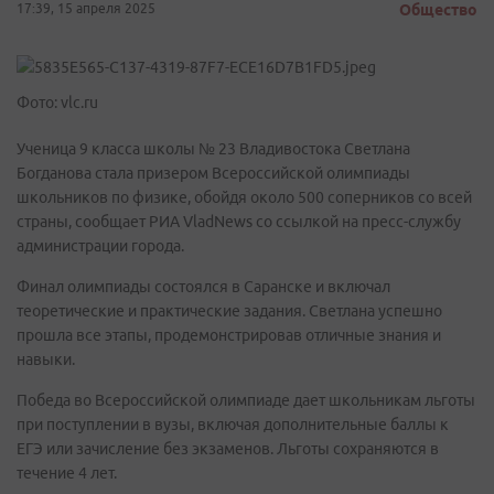
17:39, 15 апреля 2025
Общество
Фото: vlc.ru
Ученица 9 класса школы № 23 Владивостока Светлана
Богданова стала призером Всероссийской олимпиады
школьников по физике, обойдя около 500 соперников со всей
страны, сообщает РИА VladNews со ссылкой на пресс-службу
администрации города.
Финал олимпиады состоялся в Саранске и включал
теоретические и практические задания. Светлана успешно
прошла все этапы, продемонстрировав отличные знания и
навыки.
Победа во Всероссийской олимпиаде дает школьникам льготы
при поступлении в вузы, включая дополнительные баллы к
ЕГЭ или зачисление без экзаменов. Льготы сохраняются в
течение 4 лет.