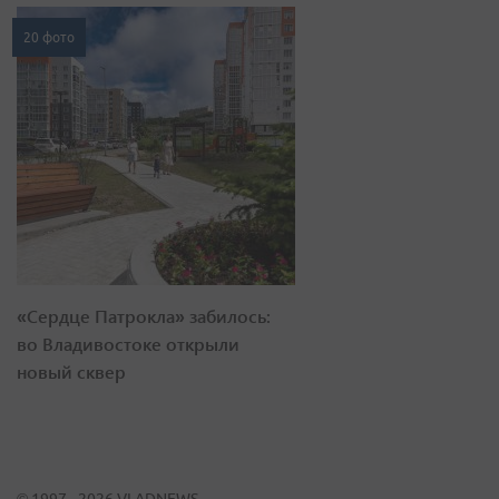
20 фото
«Сердце Патрокла» забилось:
во Владивостоке открыли
новый сквер