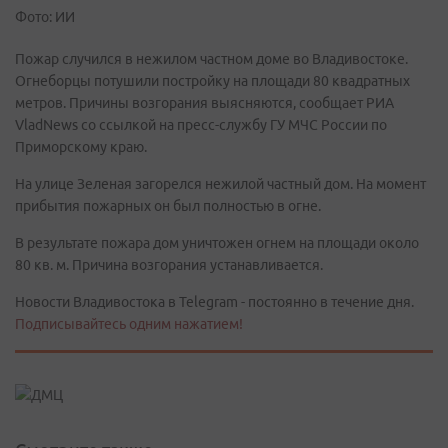
Фото: ИИ
Пожар случился в нежилом частном доме во Владивостоке.
Огнеборцы потушили постройку на площади 80 квадратных
метров. Причины возгорания выясняются, сообщает РИА
VladNews со ссылкой на пресс-службу ГУ МЧС России по
Приморскому краю.
На улице Зеленая загорелся нежилой частный дом. На момент
прибытия пожарных он был полностью в огне.
В результате пожара дом уничтожен огнем на площади около
80 кв. м. Причина возгорания устанавливается.
Новости Владивостока в Telegram - постоянно в течение дня.
Подписывайтесь одним нажатием!