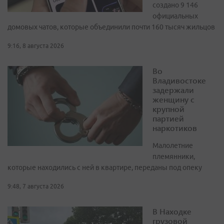
создано 9 146
официальных
домовых чатов, которые объединили почти 160 тысяч жильцов
9:16, 8 августа 2026
Во
Владивостоке
задержали
женщину с
крупной
партией
наркотиков
Малолетние
племянники,
которые находились с ней в квартире, переданы под опеку
9:48, 7 августа 2026
В Находке
грузовой