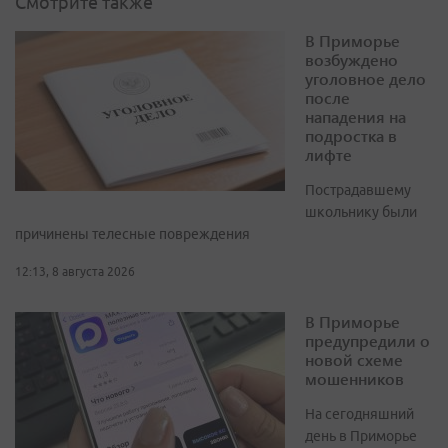
Смотрите также
В Приморье
возбуждено
уголовное дело
после
нападения на
подростка в
лифте
Пострадавшему
школьнику были
причинены телесные повреждения
12:13, 8 августа 2026
В Приморье
предупредили о
новой схеме
мошенников
На сегодняшний
день в Приморье