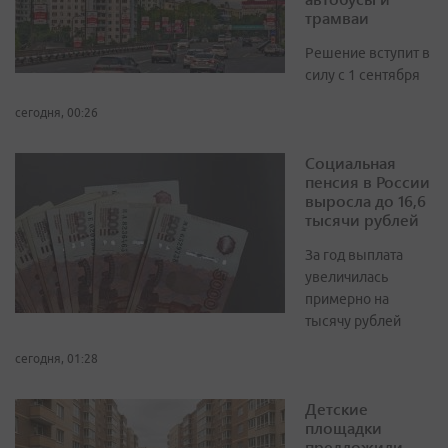
трамваи
Решение вступит в
силу с 1 сентября
сегодня, 00:26
Социальная
пенсия в России
выросла до 16,6
тысячи рублей
За год выплата
увеличилась
примерно на
тысячу рублей
сегодня, 01:28
Детские
площадки
предложили