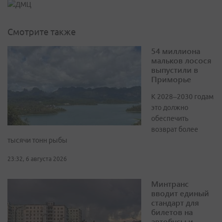
Смотрите также
54 миллиона
мальков лосося
выпустили в
Приморье
К 2028–2030 годам
это должно
обеспечить
возврат более
тысячи тонн рыбы
23:32, 6 августа 2026
Минтранс
вводит единый
стандарт для
билетов на
автобусы и