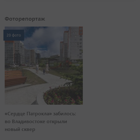
Фоторепортаж
20 фото
«Сердце Патрокла» забилось:
во Владивостоке открыли
новый сквер