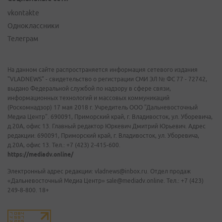
vkontakte
Одноклассники
Телеграм
На данном сайте распространяется информация сетевого издания
"VLADNEWS" - свидетельство о регистрации СМИ ЭЛ № ФС 77 - 72742,
выдано Федеральной службой по надзору в сфере связи,
информационных технологий и массовых коммуникаций
(Роскомнадзор) 17 мая 2018 г. Учредитель ООО "Дальневосточный
Медиа Центр". 690091, Приморский край, г. Владивосток, ул. Уборевича,
д.20А, офис 13. Главный редактор Юркевич Дмитрий Юрьевич. Адрес
редакции: 690091, Приморский край, г. Владивосток, ул. Уборевича,
д.20А, офис 13. Тел.: +7 (423) 2-415-600.
https://mediadv.online/
Электронный адрес редакции: vladnews@inbox.ru. Отдел продаж
«Дальневосточный Медиа Центр» sale@mediadv.online. Тел.: +7 (423)
249-8-800. 18+