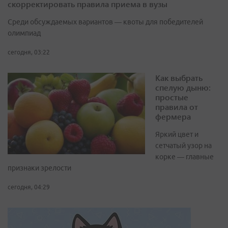
скорректировать правила приема в вузы
Среди обсуждаемых вариантов — квоты для победителей
олимпиад
сегодня, 03:22
Как выбрать
спелую дыню:
простые
правила от
фермера
Яркий цвет и
сетчатый узор на
корке — главные
признаки зрелости
сегодня, 04:29