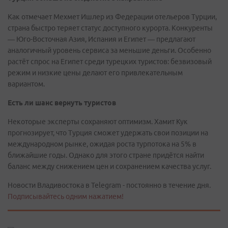
Как отмечает Мехмет Ишлер из Федерации отельеров Турции,
страна быстро теряет статус доступного курорта. Конкуренты
— Юго-Восточная Азия, Испания и Египет — предлагают
аналогичный уровень сервиса за меньшие деньги. Особенно
растёт спрос на Египет среди турецких туристов: безвизовый
режим и низкие цены делают его привлекательным
вариантом.
Есть ли шанс вернуть туристов
Некоторые эксперты сохраняют оптимизм. Хамит Кук
прогнозирует, что Турция сможет удержать свои позиции на
международном рынке, ожидая роста турпотока на 5% в
ближайшие годы. Однако для этого стране придётся найти
баланс между снижением цен и сохранением качества услуг.
Новости Владивостока в Telegram - постоянно в течение дня.
Подписывайтесь одним нажатием!