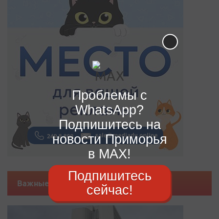
Проблемы с
WhatsApp?
Подпишитесь на
новости Приморья
в MAX!
Подпишитесь
Важные новости
сейчас!