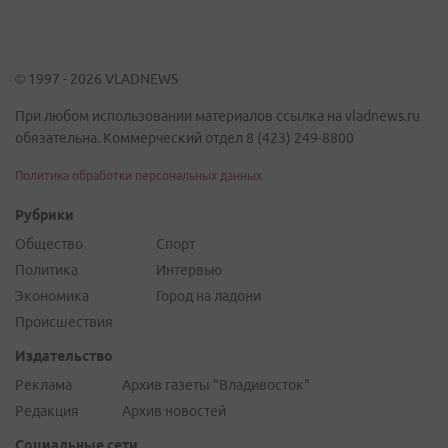
© 1997 - 2026 VLADNEWS
При любом использовании материалов ссылка на vladnews.ru
обязательна. Коммерческий отдел 8 (423) 249-8800
Политика обработки персональных данных
Рубрики
Общество
Спорт
Политика
Интервью
Экономика
Город на ладони
Происшествия
Издательство
Реклама
Архив газеты "Владивосток"
Редакция
Архив новостей
Социальные сети