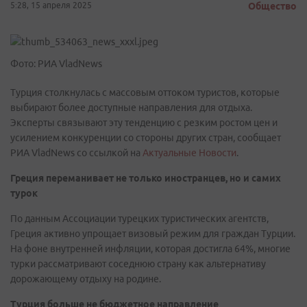
5:28, 15 апреля 2025
Общество
Фото: РИА VladNews
Турция столкнулась с массовым оттоком туристов, которые
выбирают более доступные направления для отдыха.
Эксперты связывают эту тенденцию с резким ростом цен и
усилением конкуренции со стороны других стран, сообщает
РИА VladNews со ссылкой на
Актуальные Новости
.
Греция переманивает не только иностранцев, но и самих
турок
По данным Ассоциации турецких туристических агентств,
Греция активно упрощает визовый режим для граждан Турции.
На фоне внутренней инфляции, которая достигла 64%, многие
турки рассматривают соседнюю страну как альтернативу
дорожающему отдыху на родине.
Турция больше не бюджетное направление